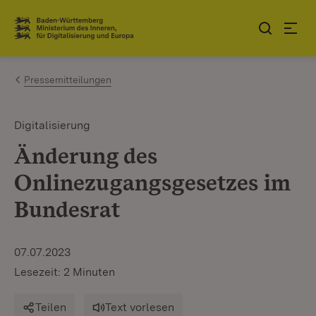
Zum Inhalt springen
Link zur Startseite
Pressemitteilungen
Digitalisierung
Änderung des
Onlinezugangsgesetzes im
Bundesrat
07.07.2023
Lesezeit: 2 Minuten
Teilen
Text vorlesen