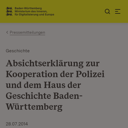
Zum Inhalt springen
Link zur Startseite
Pressemitteilungen
Geschichte
Absichtserklärung zur
Kooperation der Polizei
und dem Haus der
Geschichte Baden-
Württemberg
28.07.2014