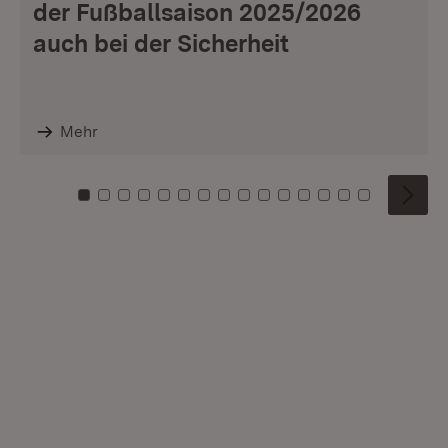
der Fußballsaison 2025/2026
auch bei der Sicherheit
Mehr
Zu Kachel: 0
Zu Kachel: 1
Zu Kachel: 2
Zu Kachel: 3
Zu Kachel: 4
Zu Kachel: 5
Zu Kachel: 6
Zu Kachel: 7
Zu Kachel: 8
Zu Kachel: 9
Zu Kachel: 10
Zu Kachel: 11
Zu Kachel: 12
Zu Kachel: 1
Zu Kachel