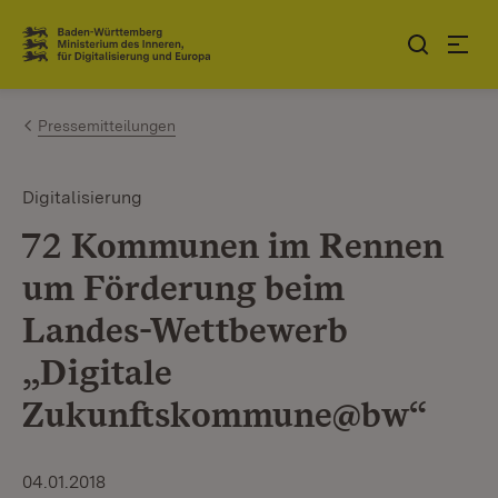
Zum Inhalt springen
Link zur Startseite
Pressemitteilungen
Digitalisierung
72 Kommunen im Rennen
um Förderung beim
Landes-Wettbewerb
„Digitale
Zukunftskommune@bw“
04.01.2018