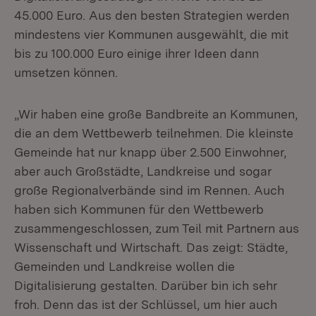
45.000 Euro. Aus den besten Strategien werden
mindestens vier Kommunen ausgewählt, die mit
bis zu 100.000 Euro einige ihrer Ideen dann
umsetzen können.
„Wir haben eine große Bandbreite an Kommunen,
die an dem Wettbewerb teilnehmen. Die kleinste
Gemeinde hat nur knapp über 2.500 Einwohner,
aber auch Großstädte, Landkreise und sogar
große Regionalverbände sind im Rennen. Auch
haben sich Kommunen für den Wettbewerb
zusammengeschlossen, zum Teil mit Partnern aus
Wissenschaft und Wirtschaft. Das zeigt: Städte,
Gemeinden und Landkreise wollen die
Digitalisierung gestalten. Darüber bin ich sehr
froh. Denn das ist der Schlüssel, um hier auch