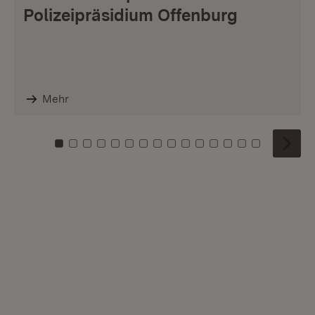
Polizeipräsidium Offenburg
Mehr
Zu Kachel: 0
Zu Kachel: 1
Zu Kachel: 2
Zu Kachel: 3
Zu Kachel: 4
Zu Kachel: 5
Zu Kachel: 6
Zu Kachel: 7
Zu Kachel: 8
Zu Kachel: 9
Zu Kachel: 10
Zu Kachel: 11
Zu Kachel: 12
Zu Kachel: 1
Zu Kachel