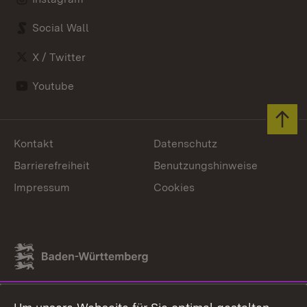
Social Wall
X / Twitter
Youtube
Zum 
Kontakt
Datenschutz
Barrierefreiheit
Benutzungshinweise
Impressum
Cookies
Link zum Landesportal