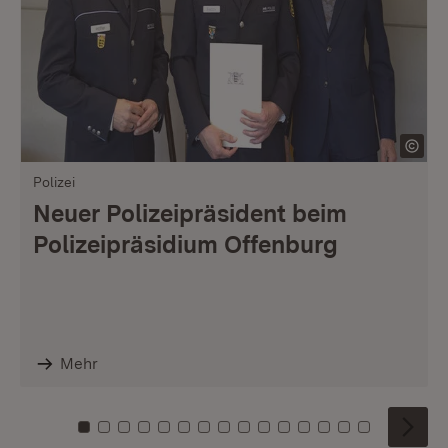
Polizei
Neuer Polizeipräsident beim
Polizeipräsidium Offenburg
Mehr
Zu Kachel: 0
Zu Kachel: 1
Zu Kachel: 2
Zu Kachel: 3
Zu Kachel: 4
Zu Kachel: 5
Zu Kachel: 6
Zu Kachel: 7
Zu Kachel: 8
Zu Kachel: 9
Zu Kachel: 10
Zu Kachel: 11
Zu Kachel: 12
Zu Kachel: 1
Zu Kachel