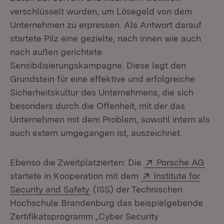
verschlüsselt wurden, um Lösegeld von dem
Unternehmen zu erpressen. Als Antwort darauf
startete Pilz eine gezielte, nach innen wie auch
nach außen gerichtete
Sensibilisierungskampagne. Diese legt den
Grundstein für eine effektive und erfolgreiche
Sicherheitskultur des Unternehmens, die sich
besonders durch die Offenheit, mit der das
Unternehmen mit dem Problem, sowohl intern als
auch extern umgegangen ist, auszeichnet.
Extern:
(Öff
Ebenso die Zweitplatzierten: Die
Porsche AG
Extern:
startete in Kooperation mit dem
Institute for
(Öffnet in neuem Fenster)
Security and Safety
(ISS) der Technischen
Hochschule Brandenburg das beispielgebende
Zertifikatsprogramm „Cyber Security