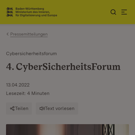
Zum Inhalt springen
Link zur Startseite
Pressemitteilungen
Cybersicherheitsforum
4. CyberSicherheitsForum
13.04.2022
Lesezeit: 4 Minuten
Teilen
Text vorlesen