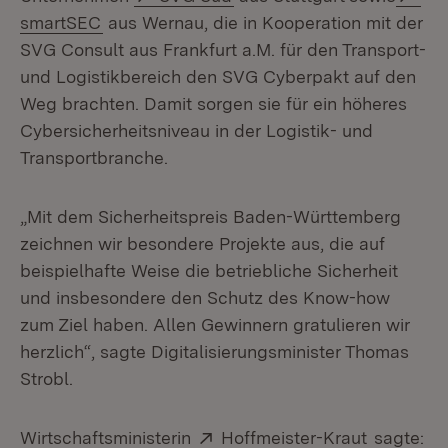
(Öffnet in neuem Fenster)
smartSEC
aus Wernau, die in Kooperation mit der
SVG Consult aus Frankfurt a.M. für den Transport-
und Logistikbereich den SVG Cyberpakt auf den
Weg brachten. Damit sorgen sie für ein höheres
Cybersicherheitsniveau in der Logistik- und
Transportbranche.
„Mit dem Sicherheitspreis Baden-Württemberg
zeichnen wir besondere Projekte aus, die auf
beispielhafte Weise die betriebliche Sicherheit
und insbesondere den Schutz des Know-how
zum Ziel haben. Allen Gewinnern gratulieren wir
herzlich“, sagte Digitalisierungsminister Thomas
Strobl.
Extern:
(Öffnet i
Wirtschaftsministerin
Hoffmeister-Kraut
sagte: