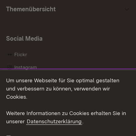
Themenübersicht
Social Media
Flickr
Instagram
Um unsere Webseite für Sie optimal gestalten
Social Wall
und verbessern zu können, verwenden wir
X / Twitter
Cookies.
Youtube
Weitere Informationen zu Cookies erhalten Sie in
unserer
Datenschutzerklärung
.
Zum 
Kontakt
Datenschutz