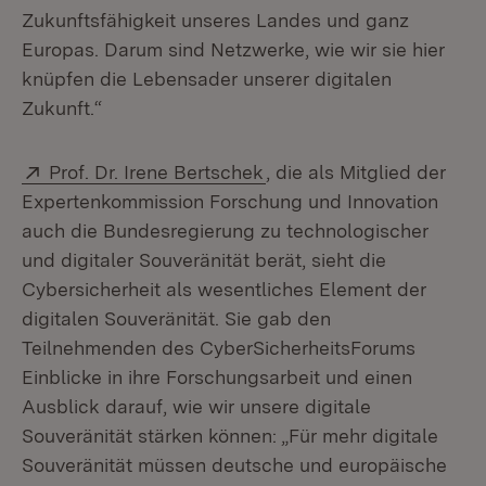
Zukunftsfähigkeit unseres Landes und ganz
Europas. Darum sind Netzwerke, wie wir sie hier
knüpfen die Lebensader unserer digitalen
Zukunft.“
Extern:
(Öffnet in neuem Fenster
Prof. Dr. Irene Bertschek
, die als Mitglied der
Expertenkommission Forschung und Innovation
auch die Bundesregierung zu technologischer
und digitaler Souveränität berät, sieht die
Cybersicherheit als wesentliches Element der
digitalen Souveränität. Sie gab den
Teilnehmenden des CyberSicherheitsForums
Einblicke in ihre Forschungsarbeit und einen
Ausblick darauf, wie wir unsere digitale
Souveränität stärken können: „Für mehr digitale
Souveränität müssen deutsche und europäische