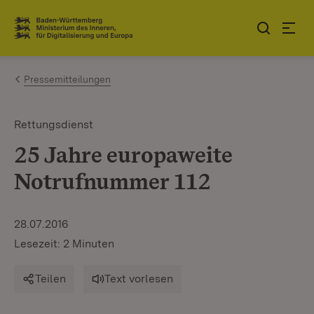
Zum Inhalt springen
Link zur Startseite
Pressemitteilungen
Rettungsdienst
25 Jahre europaweite
Notrufnummer 112
28.07.2016
Lesezeit: 2 Minuten
Teilen
Text vorlesen