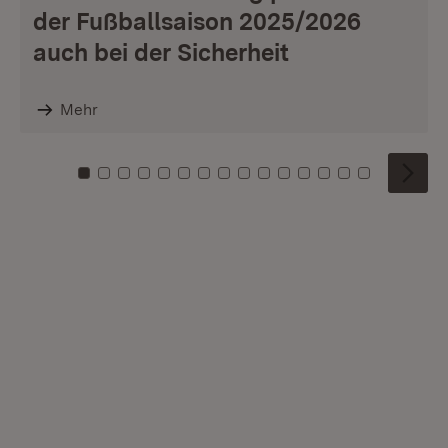
der Fußballsaison 2025/2026
auch bei der Sicherheit
Mehr
Zu Kachel: 0
Zu Kachel: 1
Zu Kachel: 2
Zu Kachel: 3
Zu Kachel: 4
Zu Kachel: 5
Zu Kachel: 6
Zu Kachel: 7
Zu Kachel: 8
Zu Kachel: 9
Zu Kachel: 10
Zu Kachel: 11
Zu Kachel: 12
Zu Kachel: 1
Zu Kachel