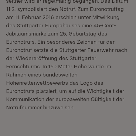
seither wird er regelmäßig begangen. Das Datum
11.2. symbolisiert den Notruf. Zum Euronotruftag
am 11. Februar 2016 erschien unter Mitwirkung
des Stuttgarter Europahauses eine 45-Cent-
Jubiläumsmarke zum 25. Geburtstag des
Euronotrufs. Ein besonderes Zeichen für den
Euronotruf setzte die Stuttgarter Feuerwehr nach
der Wiedereröffnung des Stuttgarter
Fernsehturms. In 150 Meter Höhe wurde im
Rahmen eines bundesweiten
Höhenretterwettbewerbs das Logo des
Euronotrufs platziert, um auf die Wichtigkeit der
Kommunikation der europaweiten Gültigkeit der
Notrufnummer hinzuweisen.