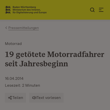
Zum Inhalt springen
Link zur Startseite
Pressemitteilungen
Motorrad
19 getötete Motorradfahrer
seit Jahresbeginn
16.04.2014
Lesezeit: 2 Minuten
Teilen
Text vorlesen