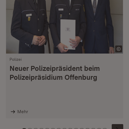
Polizei
Neuer Polizeipräsident beim
Polizeipräsidium Offenburg
Mehr