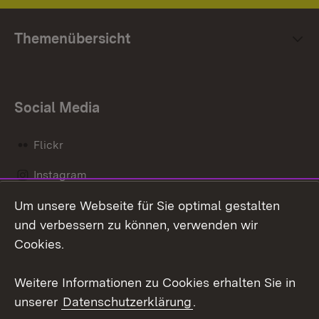
Themenübersicht
Social Media
Flickr
Instagram
Um unsere Webseite für Sie optimal gestalten
Social Wall
und verbessern zu können, verwenden wir
X / Twitter
Cookies.
Youtube
Weitere Informationen zu Cookies erhalten Sie in
unserer
Datenschutzerklärung
.
Zum 