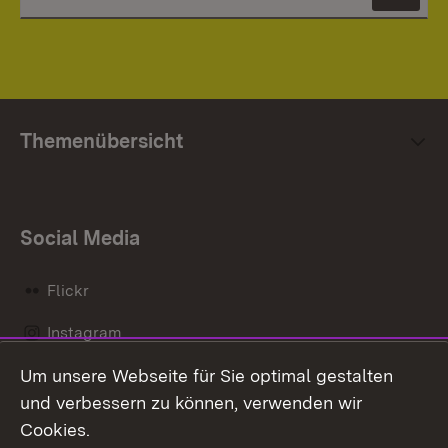
News
Themenübersicht
Social Media
Flickr
Instagram
Um unsere Webseite für Sie optimal gestalten
Social Wall
und verbessern zu können, verwenden wir
X / Twitter
Cookies.