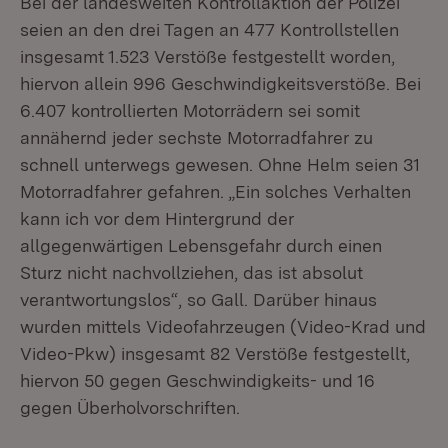
Bei der landesweiten Kontrollaktion der Polizei
seien an den drei Tagen an 477 Kontrollstellen
insgesamt 1.523 Verstöße festgestellt worden,
hiervon allein 996 Geschwindigkeitsverstöße. Bei
6.407 kontrollierten Motorrädern sei somit
annähernd jeder sechste Motorradfahrer zu
schnell unterwegs gewesen. Ohne Helm seien 31
Motorradfahrer gefahren. „Ein solches Verhalten
kann ich vor dem Hintergrund der
allgegenwärtigen Lebensgefahr durch einen
Sturz nicht nachvollziehen, das ist absolut
verantwortungslos“, so Gall. Darüber hinaus
wurden mittels Videofahrzeugen (Video-Krad und
Video-Pkw) insgesamt 82 Verstöße festgestellt,
hiervon 50 gegen Geschwindigkeits- und 16
gegen Überholvorschriften.