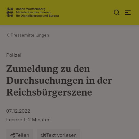
Zum Inhalt springen
Link zur Startseite
Pressemitteilungen
Polizei
Zumeldung zu den
Durchsuchungen in der
Reichsbürgerszene
07.12.2022
Lesezeit: 2 Minuten
Teilen
Text vorlesen