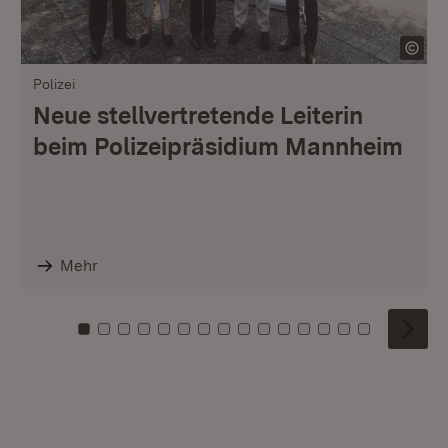
Polizei
Neue stellvertretende Leiterin
beim Polizeipräsidium Mannheim
Mehr
Zu Kachel: 0
Zu Kachel: 1
Zu Kachel: 2
Zu Kachel: 3
Zu Kachel: 4
Zu Kachel: 5
Zu Kachel: 6
Zu Kachel: 7
Zu Kachel: 8
Zu Kachel: 9
Zu Kachel: 10
Zu Kachel: 11
Zu Kachel: 12
Zu Kachel: 1
Zu Kachel