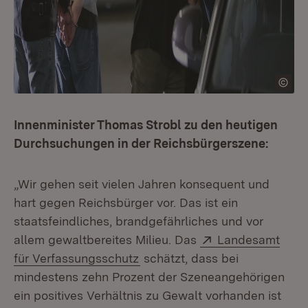
Innenminister Thomas Strobl zu den heutigen
Durchsuchungen in der Reichsbürgerszene:
„Wir gehen seit vielen Jahren konsequent und
hart gegen Reichsbürger vor. Das ist ein
staatsfeindliches, brandgefährliches und vor
Extern:
allem gewaltbereites Milieu. Das
Landesamt
(Öffnet in neuem Fenster)
für Verfassungsschutz
schätzt, dass bei
mindestens zehn Prozent der Szeneangehörigen
ein positives Verhältnis zu Gewalt vorhanden ist