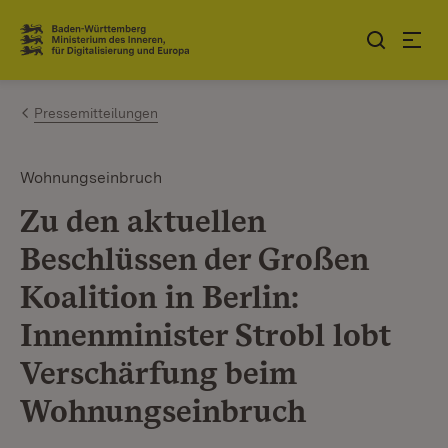
Zum Inhalt springen
Link zur Startseite
Pressemitteilungen
Wohnungseinbruch
Zu den aktuellen
Beschlüssen der Großen
Koalition in Berlin:
Innenminister Strobl lobt
Verschärfung beim
Wohnungseinbruch