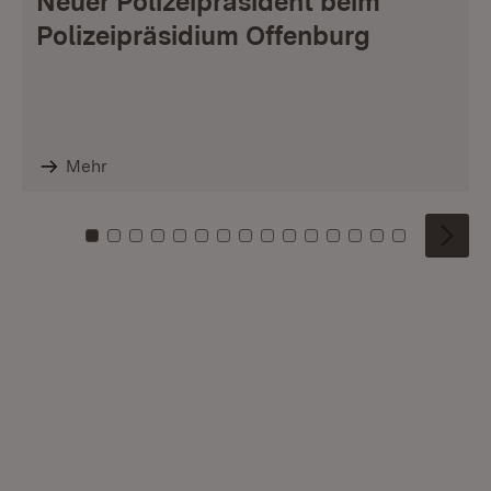
Neuer Polizeipräsident beim
Polizeipräsidium Offenburg
Mehr
Zu Kachel: 0
Zu Kachel: 1
Zu Kachel: 2
Zu Kachel: 3
Zu Kachel: 4
Zu Kachel: 5
Zu Kachel: 6
Zu Kachel: 7
Zu Kachel: 8
Zu Kachel: 9
Zu Kachel: 10
Zu Kachel: 11
Zu Kachel: 12
Zu Kachel: 1
Zu Kachel