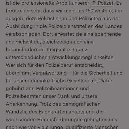
Extern:
(Öffne
ist die professionelle Arbeit unserer
Polizei
. Es
freut mich sehr, dass wir mehr als 150 weitere, top
ausgebildete Polizistinnen und Polizisten aus der
Ausbildung in die Polizeidienststellen des Landes
verabschieden. Dort erwartet sie eine spannende
und vielseitige, gleichzeitig auch eine
herausfordernde Tätigkeit mit ganz
unterschiedlichen Entwicklungsmöglichkeiten.
Wer sich für den Polizeiberuf entscheidet,
übernimmt Verantwortung – für die Sicherheit und
für unsere demokratische Gesellschaft. Dafür
gebührt den Polizeibeamtinnen und
Polizeibeamten unser Dank und unsere
Anerkennung. Trotz des demografischen
Wandels, des Fachkräftemangels und der
wachsenden Herausforderungen gelingt es uns
nach wie vor, viele junge, qualifizierte Menschen