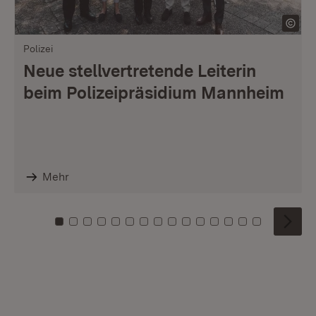
Polizei
Neue stellvertretende Leiterin
beim Polizeipräsidium Mannheim
Mehr
Zu Kachel: 0
Zu Kachel: 1
Zu Kachel: 2
Zu Kachel: 3
Zu Kachel: 4
Zu Kachel: 5
Zu Kachel: 6
Zu Kachel: 7
Zu Kachel: 8
Zu Kachel: 9
Zu Kachel: 10
Zu Kachel: 11
Zu Kachel: 12
Zu Kachel: 1
Zu Kachel