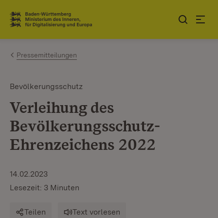
Zum Inhalt springen
Link zur Startseite
Pressemitteilungen
Bevölkerungsschutz
Verleihung des
Bevölkerungsschutz-
Ehrenzeichens 2022
14.02.2023
Lesezeit: 3 Minuten
Teilen
Text vorlesen