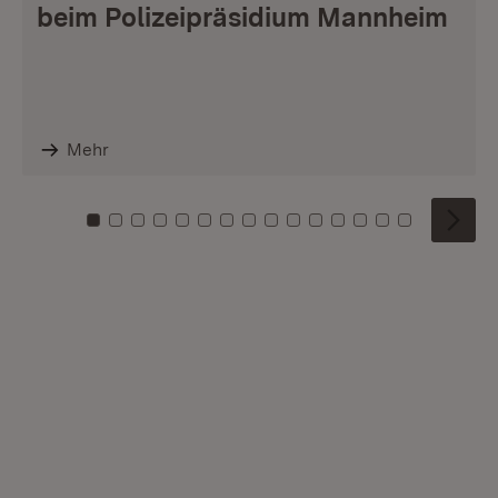
beim Polizeipräsidium Mannheim
Mehr
Zu Kachel: 0
Zu Kachel: 1
Zu Kachel: 2
Zu Kachel: 3
Zu Kachel: 4
Zu Kachel: 5
Zu Kachel: 6
Zu Kachel: 7
Zu Kachel: 8
Zu Kachel: 9
Zu Kachel: 10
Zu Kachel: 11
Zu Kachel: 12
Zu Kachel: 1
Zu Kachel