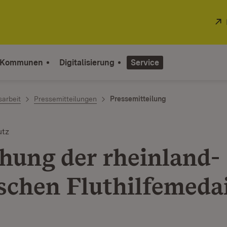
 Kommunen
Digitalisierung
Service
sarbeit
Pressemitteilungen
Pressemitteilung
utz
ihung der rheinland-
ischen Fluthilfemedai