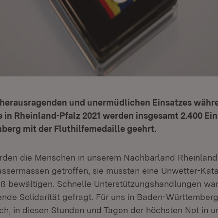
 herausragenden und unermüdlichen Einsatzes währ
 in Rheinland-Pfalz 2021 werden insgesamt 2.400 Ein
erg mit der Fluthilfemedaille geehrt.
urden die Menschen in unserem Nachbarland Rheinland
ssermassen getroffen, sie mussten eine Unwetter-Kat
 bewältigen. Schnelle Unterstützungshandlungen war
ende Solidarität gefragt. Für uns in Baden-Württember
ich, in diesen Stunden und Tagen der höchsten Not in 