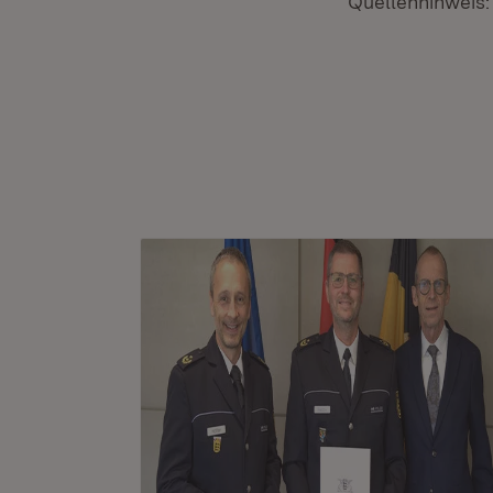
Quellenhinweis: