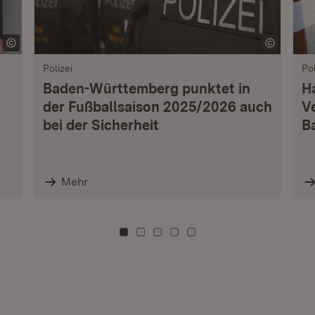
Polizei
Pol
Baden-Württemberg punktet in
H
der Fußballsaison 2025/2026 auch
V
bei der Sicherheit
B
Mehr
Zu Kachel: 0
Zu Kachel: 3
Zu Kachel: 6
Zu Kachel: 9
Zu Kachel: 12