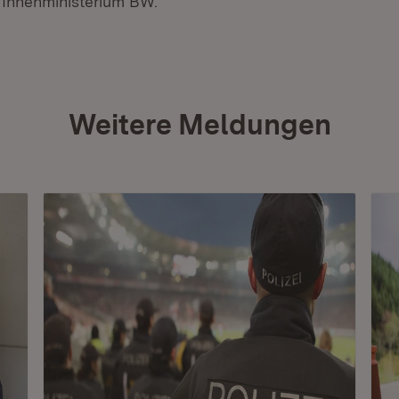
 Innenministerium BW.
Weitere Meldungen