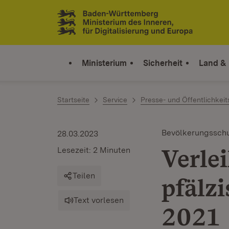
Zum Inhalt springen
Link zur Startseite
Ministerium
Sicherheit
Land &
Startseite
Service
Presse- und Öffentlichkeit
Bevölkerungssch
28.03.2023
Verle
Lesezeit: 2 Minuten
Teilen
pfälz
Text vorlesen
2021