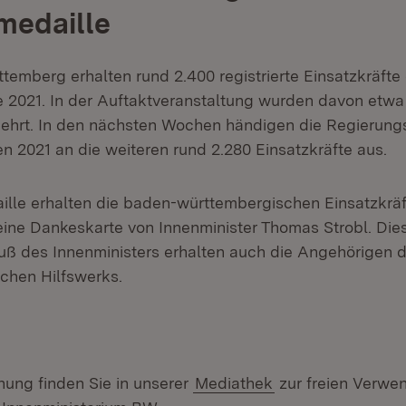
emedaille
emberg erhalten rund 2.400 registrierte Einsatzkräfte 
le 2021. In der Auftaktveranstaltung wurden davon etwa
eehrt. In den nächsten Wochen händigen die Regierungs
en 2021 an die weiteren rund 2.280 Einsatzkräfte aus.
lle erhalten die baden-württembergischen Einsatzkräf
ine Dankeskarte von Innenminister Thomas Strobl. Die
uß des Innenministers erhalten auch die Angehörigen
chen Hilfswerks.
hung finden Sie in unserer
Mediathek
zur freien Verwe