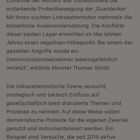
Zunahme der Militanz war insbesondere die
erstarkende Protestbewegung der ‚Querdenker‘.
Mit ihnen suchten Linksextremisten mehrmals die
körperliche Auseinandersetzung. Die Konflikte
dieser beiden Lager erreichten im Mai letzten
Jahres einen negativen Höhepunkt: Bei einem der
gezielten Angriffe wurde ein
Demonstrationsteilnehmer lebensgefährlich
verletzt“, erklärte Minister Thomas Strobl.
Die linksextremistische Szene versucht,
strategisch und taktisch Einfluss auf
gesellschaftlich breit diskutierte Themen und
Prozesse zu nehmen. Auf diese Weise sollen
demokratische Proteste für die eigenen Zwecke
genutzt und instrumentalisiert werden. Ein
Beispiel sind Versuche, die seit 2019 aktive