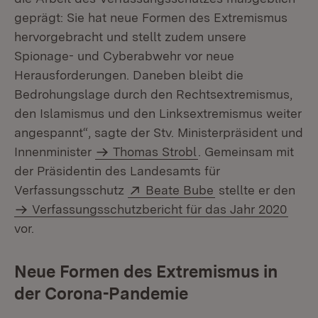
geprägt: Sie hat neue Formen des Extremismus
hervorgebracht und stellt zudem unsere
Spionage- und Cyberabwehr vor neue
Herausforderungen. Daneben bleibt die
Bedrohungslage durch den Rechtsextremismus,
den Islamismus und den Linksextremismus weiter
angespannt“, sagte der Stv. Ministerpräsident und
Innenminister
Thomas Strobl
. Gemeinsam mit
der Präsidentin des Landesamts für
Extern:
(Öffnet in neuem 
Verfassungsschutz
Beate Bube
stellte er den
Verfassungsschutzbericht für das Jahr 2020
vor.
Neue Formen des Extremismus in
der Corona-Pandemie