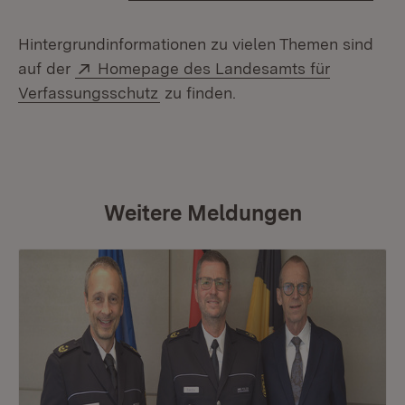
Hintergrundinformationen zu vielen Themen sind
Extern:
auf der
Homepage des Landesamts für
(Öffnet in neuem Fenster)
Verfassungsschutz
zu finden.
Weitere Meldungen