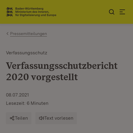
Zum Inhalt springen
Link zur Startseite
Pressemitteilungen
Verfassungsschutz
Verfassungsschutzbericht
2020 vorgestellt
08.07.2021
Lesezeit: 6 Minuten
Teilen
Text vorlesen