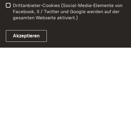
Drittanbieter-Cookies (Social-Media-Elemente von
Impressum
Cookies
Facebook, X / Twitter und Google werden auf der
gesamten Webseite aktiviert.)
Akzeptieren
Link zum Landesportal