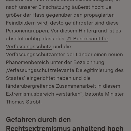
nach unserer Einschätzung äußerst hoch: Je
größer der Hass gegenüber den propagierten
Feindbildern wird, desto gefährdeter sind diese
Personengruppen. Vor diesem Hintergrund ist es
Extern:
absolut richtig, dass das
Bundesamt für
(Öffnet in neuem Fenster)
Verfassungsschutz
und die
Verfassungsschutzämter der Länder einen neuen
Phänomenbereich unter der Bezeichnung
‚Verfassungsschutzrelevante Delegitimierung des
Staates‘ eingerichtet haben und die
länderübergreifende Zusammenarbeit in diesem
Extremismusbereich verstärken“, betonte Minister
Thomas Strobl.
Gefahren durch den
Rechtsextremismus anhaltend hoch