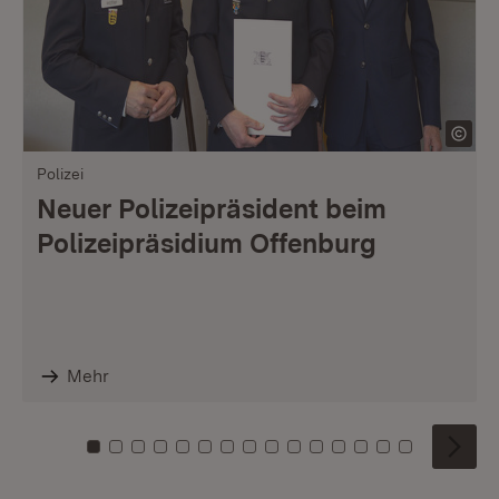
Polizei
Neuer Polizeipräsident beim
Polizeipräsidium Offenburg
Mehr
Zu Kachel: 0
Zu Kachel: 1
Zu Kachel: 2
Zu Kachel: 3
Zu Kachel: 4
Zu Kachel: 5
Zu Kachel: 6
Zu Kachel: 7
Zu Kachel: 8
Zu Kachel: 9
Zu Kachel: 10
Zu Kachel: 11
Zu Kachel: 12
Zu Kachel: 1
Zu Kachel