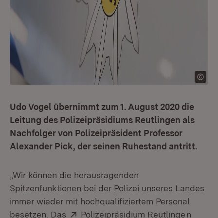
Udo Vogel übernimmt zum 1. August 2020 die
Leitung des Polizeipräsidiums Reutlingen als
Nachfolger von Polizeipräsident Professor
Alexander Pick, der seinen Ruhestand antritt.
„Wir können die herausragenden
Spitzenfunktionen bei der Polizei unseres Landes
immer wieder mit hochqualifiziertem Personal
Extern:
(Öffnet
besetzen. Das
Polizeipräsidium Reutlinge
n