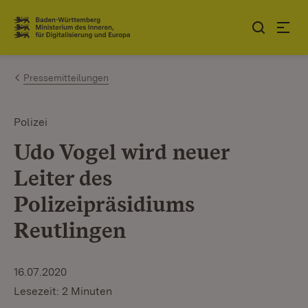
Zum Inhalt springen
Link zur Startseite
Pressemitteilungen
Polizei
Udo Vogel wird neuer
Leiter des
Polizeipräsidiums
Reutlingen
16.07.2020
Lesezeit: 2 Minuten