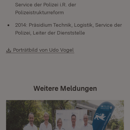
Service der Polizei i.R. der
Polizeistrukturreform
2014: Präsidium Technik, Logistik, Service der
Polizei, Leiter der Dienststelle
Download:
(Öffnet in neuem Fenste
Porträtbild von Udo Vogel
Weitere Meldungen