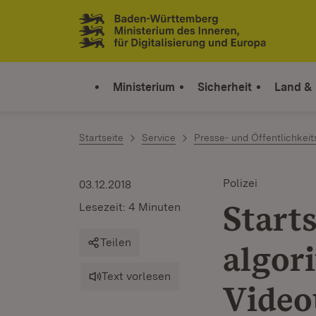
Zum Inhalt springen
Link zur Startseite
Ministerium
Sicherheit
Land &
Startseite
Service
Presse- und Öffentlichkeit
Polizei
03.12.2018
Starts
Lesezeit: 4 Minuten
Teilen
algor
Text vorlesen
Video