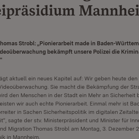
eipräsidium Mannhe
Thomas Strobl: „Pionierarbeit made in Baden-Württem
ideoüberwachung bekämpft unsere Polizei die Krimina
"
gt aktuell ein neues Kapitel auf: Wir geben heute den 
e Videoüberwachung. Sie macht die Bekämpfung der Stra
wird den Menschen in der Stadt ein Mehr an Sicherheit b
eisten wir auch echte Pionierarbeit. Einmal mehr ist Ba
eiter in Sachen Sicherheitspolitik im digitalen Zeitalt
“, sagte der stv. Ministerpräsident und Minister für Inn
 und Migration Thomas Strobl am Montag, 3. Dezember 2
ik in Mannheim.