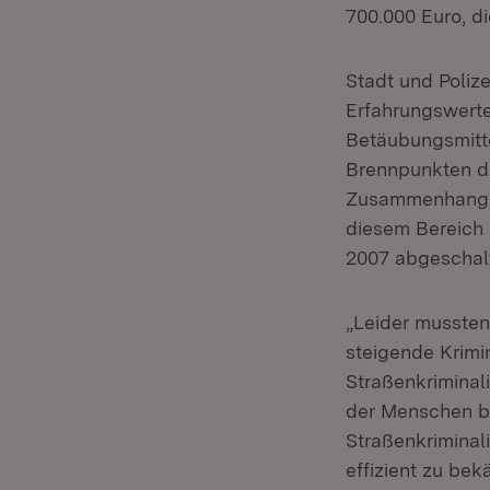
700.000 Euro, d
Stadt und Poliz
Erfahrungswerte
Betäubungsmitte
Brennpunkten di
Zusammenhang mi
diesem Bereich
2007 abgeschal
„Leider mussten
steigende Krimi
Straßenkriminali
der Menschen be
Straßenkriminal
effizient zu bek