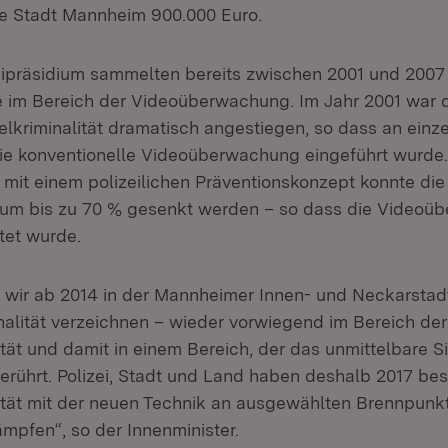
ie Stadt Mannheim 900.000 Euro.
eipräsidium sammelten bereits zwischen 2001 und 2007
 im Bereich der Videoüberwachung. Im Jahr 2001 war 
lkriminalität dramatisch angestiegen, so dass an einz
e konventionelle Videoüberwachung eingeführt wurde.
t einem polizeilichen Präventionskonzept konnte die K
 um bis zu 70 % gesenkt werden – so dass die Videoü
tet wurde.
 wir ab 2014 in der Mannheimer Innen- und Neckarstad
nalität verzeichnen – wieder vorwiegend im Bereich der
tät und damit in einem Bereich, der das unmittelbare S
rührt. Polizei, Stadt und Land haben deshalb 2017 bes
ität mit der neuen Technik an ausgewählten Brennpunkt
ämpfen“, so der Innenminister.