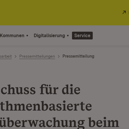
 Kommunen
Digitalisierung
Service
sarbeit
Pressemitteilungen
Pressemitteilung
chuss für die
ithmenbasierte
überwachung beim