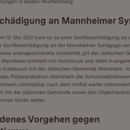
chtungen in Baden-Württemberg.
chädigung an Mannheimer S
um 13. Mai 2021 kam es zu einer Sachbeschädigung an
e Sachbeschädigung an der Mannheimer Synagoge verur
Unsere uneingeschränkte Solidarität gilt der Jüdischen
m Mannheim ermittelt mit Hochdruck und steht in enge
en Austausch mit der Jüdischen Gemeinde Mannheim. V
t das Polizeipräsidium Mannheim die Schutzmaßnahmen
nheim unmittelbar nach dem Vorfall weiter intensiviert
 mit der jüdischen Gemeinde sowie den Objektverantw
homas Strobl weiter.
edenes Vorgehen gegen