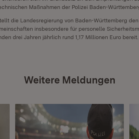
echnischen Maßnahmen der Polizei Baden-Württember
stellt die Landesregierung von Baden-Württemberg den 
meinschaften insbesondere für personelle Sicherheit
n drei Jahren jährlich rund 1,17 Millionen Euro bereit.
Weitere Meldungen