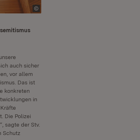
isemitismus
 unsere
ich auch sicher
gen, vor allem
ismus. Das ist
ne konkreten
twicklungen in
 Kräfte
 Die Polizei
, sagte der Stv.
n Schutz