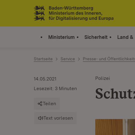
Zum Inhalt springen
Link zur Startseite
Ministerium
Sicherheit
Land &
Startseite
Service
Presse- und Öffentlichkeit
Polizei
14.05.2021
Schut
Lesezeit: 3 Minuten
Teilen
Text vorlesen