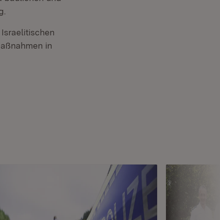
g.
Israelitischen
smaßnahmen in