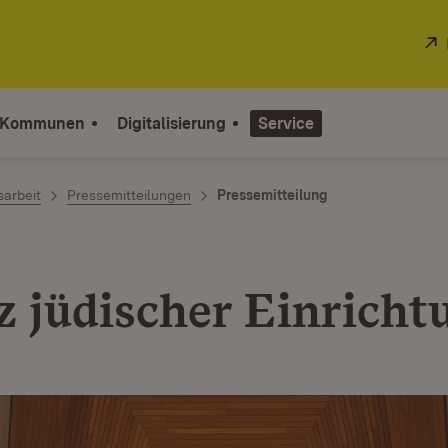
 Kommunen
Digitalisierung
Service
sarbeit
Pressemitteilungen
Pressemitteilung
z jüdischer Einrich