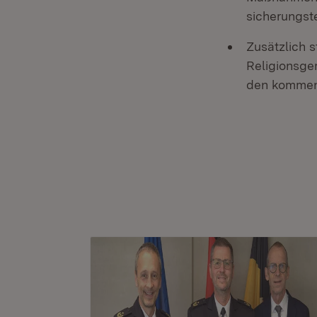
sicherungst
Zusätzlich 
Religionsge
den kommende