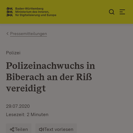
Zum Inhalt springen
Link zur Startseite
Pressemitteilungen
Polizei
Polizeinachwuchs in
Biberach an der Riß
vereidigt
29.07.2020
Lesezeit: 2 Minuten
Teilen
Text vorlesen