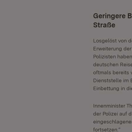
Geringere B
Straße
Losgelöst von d
Erweiterung der
Polizisten habe
deutschen Reise
oftmals bereits 
Dienststelle im E
Einbettung in 
Innenminister T
der Polizei auf
eingeschlagenen
fortsetzen.“