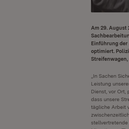
Am 29. August 2
Sachbearbeitun
Einführung der 
optimiert. Poli
Streifenwagen, 
„In Sachen Siche
Leistung unsere
Dienst, vor Ort,
dass unsere Str
tägliche Arbeit v
zwischenzeitlich
stellvertretende