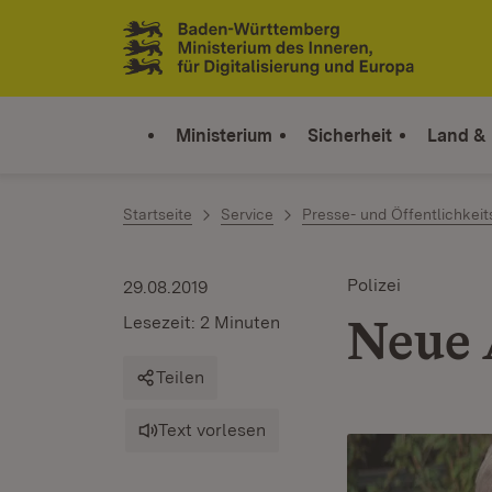
Zum Inhalt springen
Link zur Startseite
Ministerium
Sicherheit
Land &
Startseite
Service
Presse- und Öffentlichkeit
Polizei
29.08.2019
Neue 
Lesezeit: 2 Minuten
Teilen
Text vorlesen