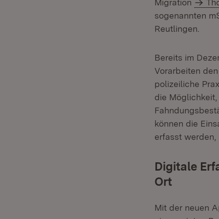
Migration
Th
sogenannten mS
Reutlingen.
Bereits im Deze
Vorarbeiten den
polizeiliche Pr
die Möglichkeit,
Fahndungsbestä
können die Eins
erfasst werden,
Digitale Er
Ort
Mit der neuen 