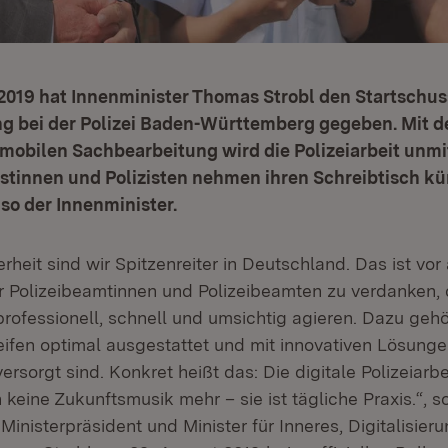
019 hat Innenminister Thomas Strobl den Startschuss
g bei der Polizei Baden-Württemberg gegeben. Mit d
mobilen Sachbearbeitung wird die Polizeiarbeit unmit
zistinnen und Polizisten nehmen ihren Schreibtisch kün
so der Innenminister.
rheit sind wir Spitzenreiter in Deutschland. Das ist vor
r Polizeibeamtinnen und Polizeibeamten zu verdanken, 
 professionell, schnell und umsichtig agieren. Dazu geh
eifen optimal ausgestattet und mit innovativen Lösungen
ersorgt sind. Konkret heißt das: Die digitale Polizeiarbei
 keine Zukunftsmusik mehr – sie ist tägliche Praxis.“, s
 Ministerpräsident und Minister für Inneres, Digitalisier