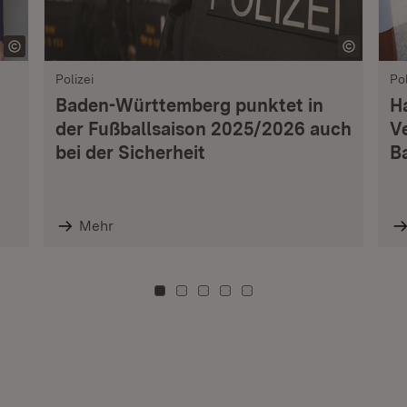
Polizei
Pol
Baden-Württemberg punktet in
H
der Fußballsaison 2025/2026 auch
V
bei der Sicherheit
B
Mehr
Zu Kachel: 0
Zu Kachel: 3
Zu Kachel: 6
Zu Kachel: 9
Zu Kachel: 12