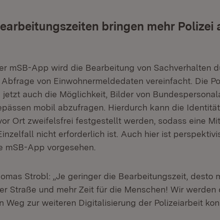
earbeitungszeiten bringen mehr Polizei 
er mSB-App wird die Bearbeitung von Sachverhalten d
 Abfrage von Einwohnermeldedaten vereinfacht. Die Pol
n jetzt auch die Möglichkeit, Bilder von Bundesperson
pässen mobil abzufragen. Hierdurch kann die Identität
vor Ort zweifelsfrei festgestellt werden, sodass eine M
inzelfall nicht erforderlich ist. Auch hier ist perspektiv
die mSB-App vorgesehen.
homas Strobl: „Je geringer die Bearbeitungszeit, desto
 der Straße und mehr Zeit für die Menschen! Wir werden
 Weg zur weiteren Digitalisierung der Polizeiarbeit ko