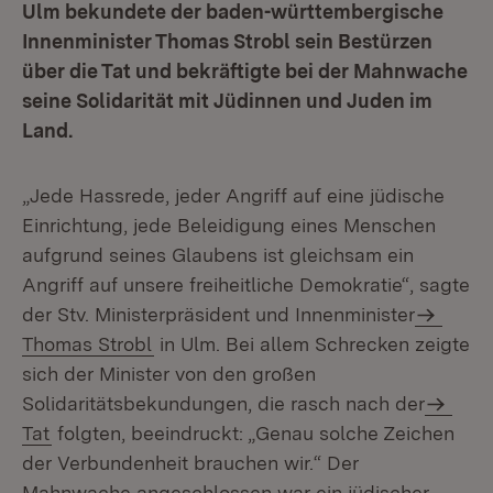
Ulm bekundete der baden-württembergische
Innenminister Thomas Strobl sein Bestürzen
über die Tat und bekräftigte bei der Mahnwache
seine Solidarität mit Jüdinnen und Juden im
Land.
„Jede Hassrede, jeder Angriff auf eine jüdische
Einrichtung, jede Beleidigung eines Menschen
aufgrund seines Glaubens ist gleichsam ein
Angriff auf unsere freiheitliche Demokratie“, sagte
der Stv. Ministerpräsident und Innenminister
Thomas Strobl
in Ulm. Bei allem Schrecken zeigte
sich der Minister von den großen
Solidaritätsbekundungen, die rasch nach der
Tat
folgten, beeindruckt: „Genau solche Zeichen
der Verbundenheit brauchen wir.“ Der
Mahnwache angeschlossen war ein jüdischer