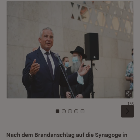
1/5
Zu Kachel: 0
Zu Kachel: 1
Zu Kachel: 2
Zu Kachel: 3
Zu Kachel: 4
Nach dem Brandanschlag auf die Synagoge in