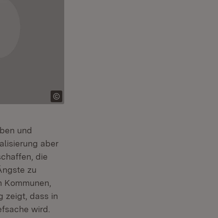
leben und
alisierung aber
chaffen, die
Ängste zu
en Kommunen,
zeigt, dass in
efsache wird.