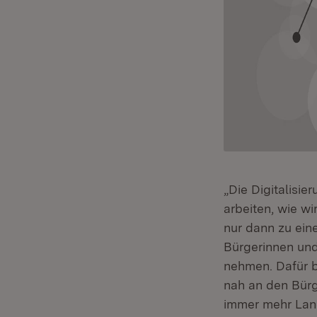
„Die Digitalisie
arbeiten, wie w
nur dann zu ein
Bürgerinnen und
nehmen. Dafür 
nah an den Bürg
immer mehr Land