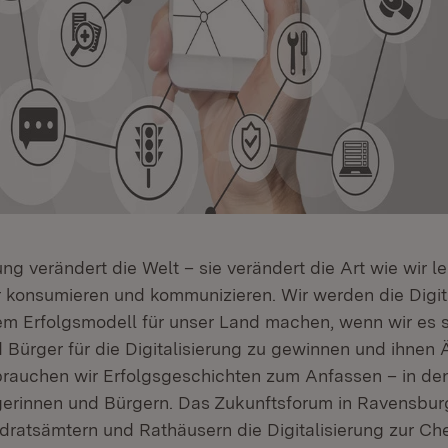
rung verändert die Welt – sie verändert die Art wie wir 
ir konsumieren und kommunizieren. Wir werden die Digit
em Erfolgsmodell für unser Land machen, wenn wir es s
 Bürger für die Digitalisierung zu gewinnen und ihnen 
brauchen wir Erfolgsgeschichten zum Anfassen – in d
erinnen und Bürgern. Das Zukunftsforum in Ravensburg 
ratsämtern und Rathäusern die Digitalisierung zur Ch