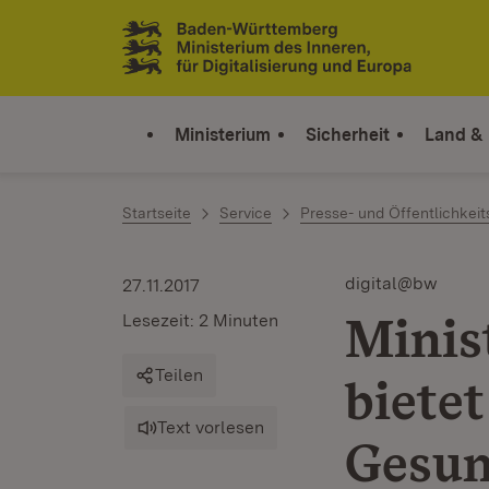
Zum Inhalt springen
Link zur Startseite
Ministerium
Sicherheit
Land &
Startseite
Service
Presse- und Öffentlichkeit
digital@bw
27.11.2017
Minist
Lesezeit: 2 Minuten
Teilen
bietet
Text vorlesen
Gesun