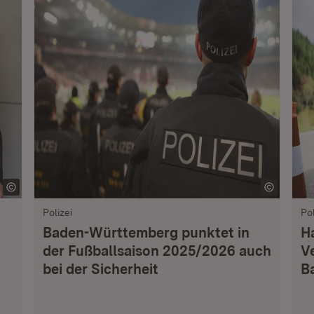
Polizei
Pol
Baden-Württemberg punktet in
H
der Fußballsaison 2025/2026 auch
V
bei der Sicherheit
B