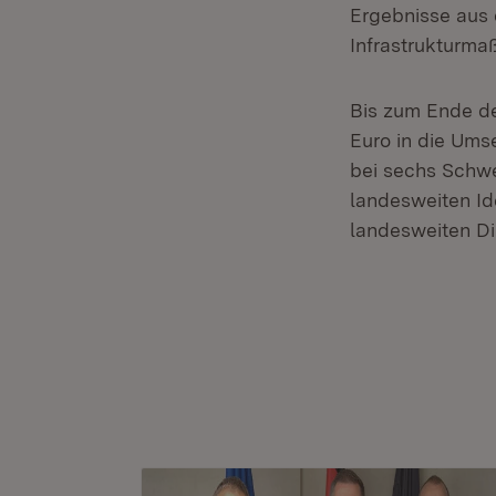
Ergebnisse aus 
Infrastrukturma
Bis zum Ende de
Euro in die Ums
bei sechs Schwe
landesweiten I
landesweiten Di