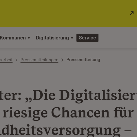
 Kommunen
Digitalisierung
Service
sarbeit
Pressemitteilungen
Pressemitteilung
er: „Die Digitalisie
 riesige Chancen für
dheitsversorgung –