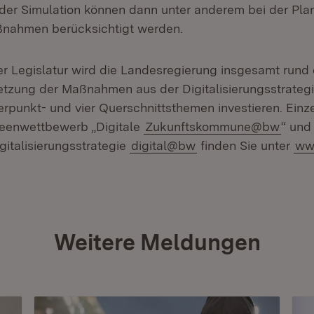
der Simulation können dann unter anderem bei der Pla
ßnahmen berücksichtigt werden.
r Legislatur wird die Landesregierung insgesamt rund e
etzung der Maßnahmen aus der Digitalisierungsstrateg
rpunkt- und vier Querschnittsthemen investieren. Einz
deenwettbewerb „Digitale
Zukunftskommune@bw
“ und
gitalisierungsstrategie
digital@bw
finden Sie unter
www
Weitere Meldungen