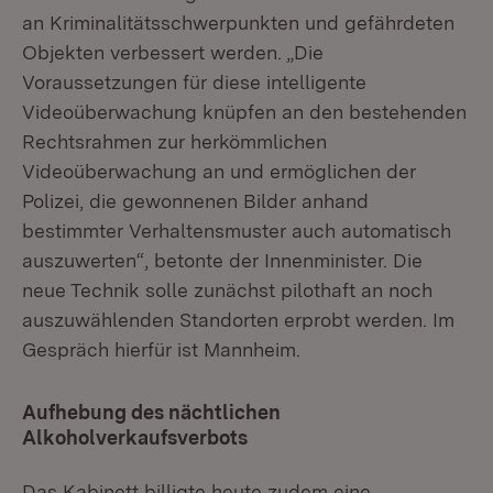
an Kriminalitätsschwerpunkten und gefährdeten
Objekten verbessert werden. „Die
Voraussetzungen für diese intelligente
Videoüberwachung knüpfen an den bestehenden
Rechtsrahmen zur herkömmlichen
Videoüberwachung an und ermöglichen der
Polizei, die gewonnenen Bilder anhand
bestimmter Verhaltensmuster auch automatisch
auszuwerten“, betonte der Innenminister. Die
neue Technik solle zunächst pilothaft an noch
auszuwählenden Standorten erprobt werden. Im
Gespräch hierfür ist Mannheim.
Aufhebung des nächtlichen
Alkoholverkaufsverbots
Das Kabinett billigte heute zudem eine