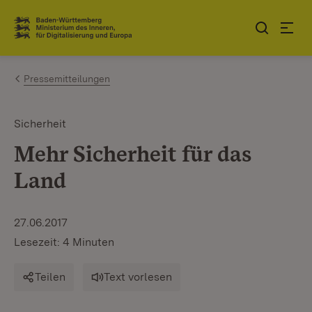
Zum Inhalt springen
Link zur Startseite
Pressemitteilungen
Sicherheit
Mehr Sicherheit für das
Land
27.06.2017
Lesezeit: 4 Minuten
Teilen
Text vorlesen