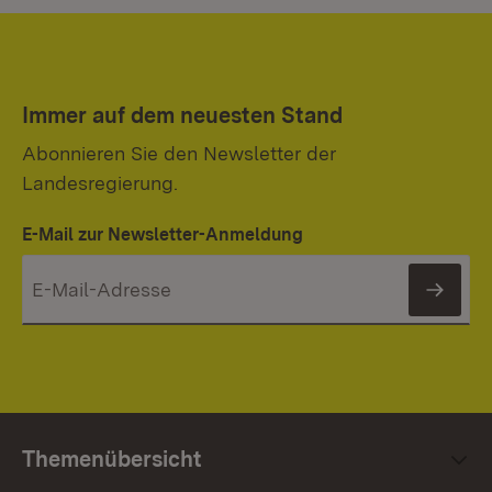
Immer auf dem neuesten Stand
Abonnieren Sie den Newsletter der
Landesregierung.
E-Mail zur Newsletter-Anmeldung
News
Themenübersicht