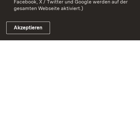
Facebook, X / Twitter und Google werden auf der
gesamten Webseite aktiviert.)
Akzeptieren
Link zum Landesportal