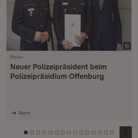
Polizei
Neuer Polizeipräsident beim
Polizeipräsidium Offenburg
Mehr
Zu Kachel: 0
Zu Kachel: 1
Zu Kachel: 2
Zu Kachel: 3
Zu Kachel: 4
Zu Kachel: 5
Zu Kachel: 6
Zu Kachel: 7
Zu Kachel: 8
Zu Kachel: 9
Zu Kachel: 10
Zu Kachel: 11
Zu Kachel: 12
Zu Kachel: 1
Zu Kachel