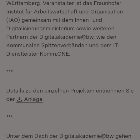
Württemberg. Veranstalter ist das Fraunhofer
Institut für Arbeitswirtschaft und Organisation
(IAO) gemeinsam mit dem Innen- und
Digitalisierungsministerium sowie weiteren
Partnern der Digitalakademie@bw, wie den
Kommunalen Spitzenverbänden und dem IT-
Dienstleister Komm.ONE.
***
Details zu den einzelnen Projekten entnehmen Sie
Download:
(Öffnet in neuem Fenster)
der
Anlage
.
***
Unter dem Dach der Digitalakademie@bw gehen