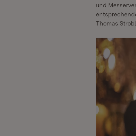
und Messerverb
entsprechende
Thomas Strobl