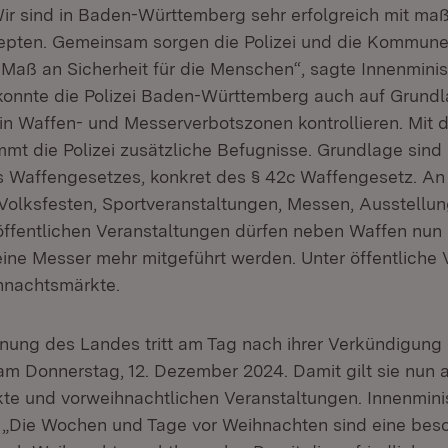
Wir sind in Baden-Württemberg sehr erfolgreich mit m
epten. Gemeinsam sorgen die Polizei und die Kommunen
Maß an Sicherheit für die Menschen“, sagte Innenmini
konnte die Polizei Baden-Württemberg auch auf Grund
in Waffen- und Messerverbotszonen kontrollieren. Mit d
t die Polizei zusätzliche Befugnisse. Grundlage sin
Waffengesetzes, konkret des § 42c Waffengesetz. An 
olksfesten, Sportveranstaltungen, Messen, Ausstellu
öffentlichen Veranstaltungen dürfen neben Waffen nun
eine Messer mehr mitgeführt werden. Unter öffentliche
hnachtsmärkte.
nung des Landes tritt am Tag nach ihrer Verkündigung i
 am Donnerstag, 12. Dezember 2024. Damit gilt sie nun 
e und vorweihnachtlichen Veranstaltungen. Innenmini
: „Die Wochen und Tage vor Weihnachten sind eine beso