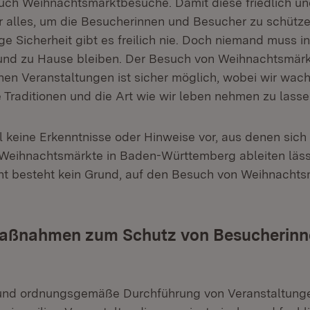
ch Weihnachtsmarktbesuche. Damit diese friedlich un
ir alles, um die Besucherinnen und Besucher zu schütze
ge Sicherheit gibt es freilich nie. Doch niemand muss i
 und zu Hause bleiben. Der Besuch von Weihnachtsmär
hen Veranstaltungen ist sicher möglich, wobei wir wac
 Traditionen und die Art wie wir leben nehmen zu lasse
l keine Erkenntnisse oder Hinweise vor, aus denen sich
Weihnachtsmärkte in Baden-Württemberg ableiten läss
icht besteht kein Grund, auf den Besuch von Weihnacht
aßnahmen zum Schutz von Besucherinn
 und ordnungsgemäße Durchführung von Veranstaltunge