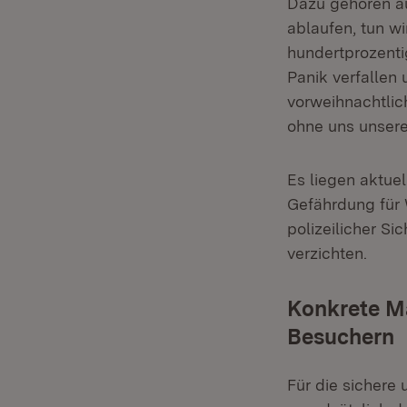
Dazu gehören au
ablaufen, tun w
hundertprozenti
Panik verfallen
vorweihnachtlic
ohne uns unsere
Es liegen aktuel
Gefährdung für 
polizeilicher S
verzichten.
Konkrete M
Besuchern
Für die sichere