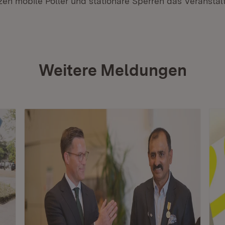
tzen mobile Poller und stationäre Sperren das Veransta
Weitere Meldungen