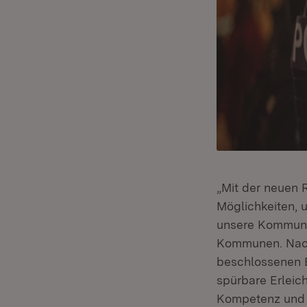
„Mit der neuen
Möglichkeiten, u
unsere Kommunen
Kommunen. Nach
beschlossenen 
spürbare Erleic
Kompetenz und 