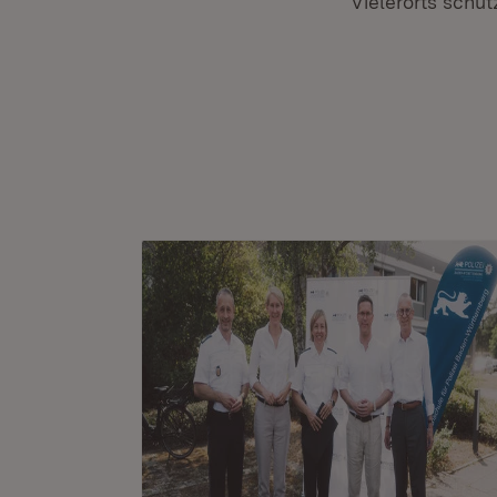
Vielerorts schü