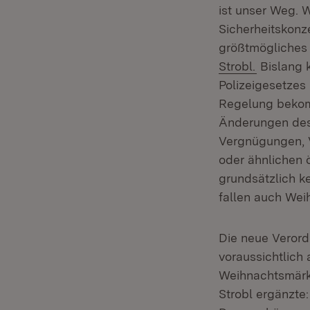
ist unser Weg. 
Sicherheitskonz
größtmögliches 
Strobl.
Bislang 
Polizeigesetzes 
Regelung bekomm
Änderungen des 
Vergnügungen, V
oder ähnlichen 
grundsätzlich k
fallen auch Wei
Die neue Verord
voraussichtlich
Weihnachtsmärkt
Strobl ergänzte