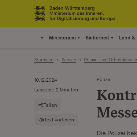
Zum Inhalt springen
Link zur Startseite
Ministerium
Sicherheit
Land &
Startseite
Service
Presse- und Öffentlichkeit
Polizei
10.12.2024
Kontr
Lesezeit: 2 Minuten
Teilen
Messe
Text vorlesen
Die Polizei b