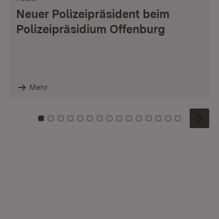
Neuer Polizeipräsident beim
Polizeipräsidium Offenburg
Mehr
Zu Kachel: 0
Zu Kachel: 1
Zu Kachel: 2
Zu Kachel: 3
Zu Kachel: 4
Zu Kachel: 5
Zu Kachel: 6
Zu Kachel: 7
Zu Kachel: 8
Zu Kachel: 9
Zu Kachel: 10
Zu Kachel: 11
Zu Kachel: 12
Zu Kachel: 1
Zu Kachel