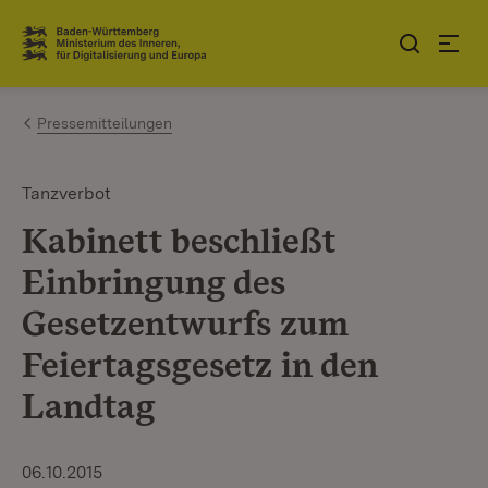
Zum Inhalt springen
Link zur Startseite
Pressemitteilungen
Tanzverbot
Kabinett beschließt
Einbringung des
Gesetzentwurfs zum
Feiertagsgesetz in den
Landtag
06.10.2015