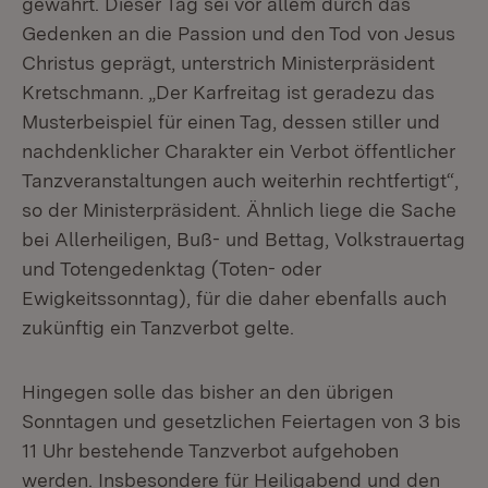
gewahrt. Dieser Tag sei vor allem durch das
Gedenken an die Passion und den Tod von Jesus
Christus geprägt, unterstrich Ministerpräsident
Kretschmann. „Der Karfreitag ist geradezu das
Musterbeispiel für einen Tag, dessen stiller und
nachdenklicher Charakter ein Verbot öffentlicher
Tanzveranstaltungen auch weiterhin rechtfertigt“,
so der Ministerpräsident. Ähnlich liege die Sache
bei Allerheiligen, Buß- und Bettag, Volkstrauertag
und Totengedenktag (Toten- oder
Ewigkeitssonntag), für die daher ebenfalls auch
zukünftig ein Tanzverbot gelte.
Hingegen solle das bisher an den übrigen
Sonntagen und gesetzlichen Feiertagen von 3 bis
11 Uhr bestehende Tanzverbot aufgehoben
werden. Insbesondere für Heiligabend und den