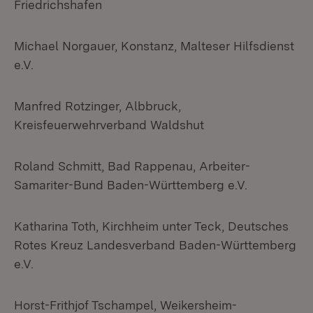
Friedrichshafen
Michael Norgauer, Konstanz, Malteser Hilfsdienst
e.V.
Manfred Rotzinger, Albbruck,
Kreisfeuerwehrverband Waldshut
Roland Schmitt, Bad Rappenau, Arbeiter-
Samariter-Bund Baden-Württemberg e.V.
Katharina Toth, Kirchheim unter Teck, Deutsches
Rotes Kreuz Landesverband Baden-Württemberg
e.V.
Horst-Frithjof Tschampel, Weikersheim-