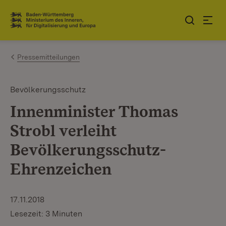
Zum Inhalt springen
Link zur Startseite
Pressemitteilungen
Bevölkerungsschutz
Innenminister Thomas
Strobl verleiht
Bevölkerungsschutz-
Ehrenzeichen
17.11.2018
Lesezeit: 3 Minuten