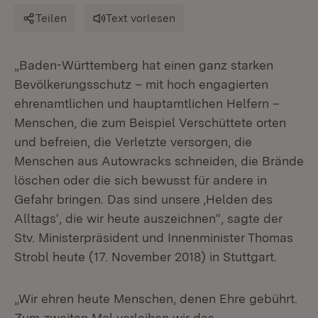
Teilen
Text vorlesen
„Baden-Württemberg hat einen ganz starken
Bevölkerungsschutz – mit hoch engagierten
ehrenamtlichen und hauptamtlichen Helfern –
Menschen, die zum Beispiel Verschüttete orten
und befreien, die Verletzte versorgen, die
Menschen aus Autowracks schneiden, die Brände
löschen oder die sich bewusst für andere in
Gefahr bringen. Das sind unsere ‚Helden des
Alltags‘, die wir heute auszeichnen“, sagte der
Stv. Ministerpräsident und Innenminister Thomas
Strobl heute (17. November 2018) in Stuttgart.
„Wir ehren heute Menschen, denen Ehre gebührt.
Zum zweiten Mal verleihen wir das