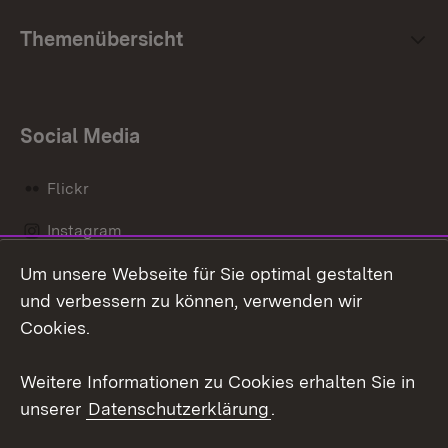
Themenübersicht
Social Media
Flickr
Instagram
Um unsere Webseite für Sie optimal gestalten
Social Wall
und verbessern zu können, verwenden wir
X / Twitter
Cookies.
Youtube
Weitere Informationen zu Cookies erhalten Sie in
unserer
Datenschutzerklärung
.
Zum 
Kontakt
Datenschutz