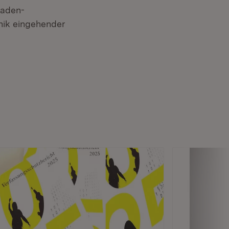
Baden-
nik eingehender