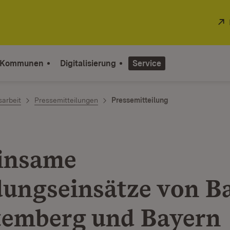
 Kommunen
Digitalisierung
Service
sarbeit
Pressemitteilungen
Pressemitteilung
insame
ungseinsätze von B
emberg und Bayern