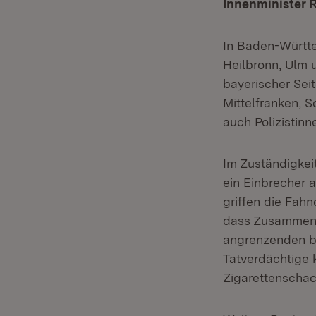
Innenminister R
In Baden-Württe
Heilbronn, Ulm 
bayerischer Seit
Mittelfranken,
auch Polizistin
Im Zuständigkei
ein Einbrecher 
griffen die Fah
dass Zusammenh
angrenzenden b
Tatverdächtige 
Zigarettenschac