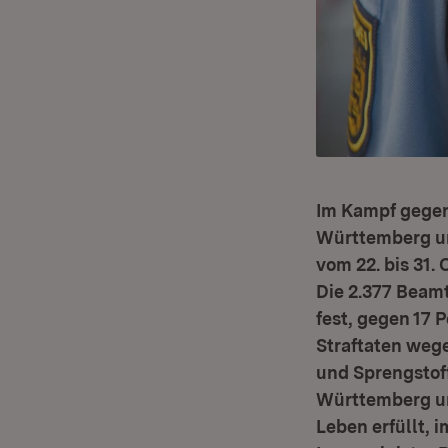
Im Kampf gegen
Württemberg u
vom 22. bis 31.
Die 2.377 Beam
fest, gegen 17 
Straftaten weg
und Sprengstof
Württemberg un
Leben erfüllt, 