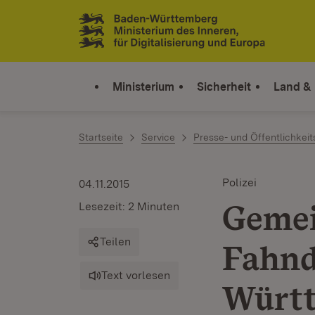
Zum Inhalt springen
Link zur Startseite
Ministerium
Sicherheit
Land &
Startseite
Service
Presse- und Öffentlichkeit
Polizei
04.11.2015
Geme
Lesezeit: 2 Minuten
Teilen
Fahnd
Text vorlesen
Württ