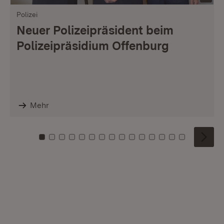
Polizei
Neuer Polizeipräsident beim
Polizeipräsidium Offenburg
Mehr
Zu Kachel: 0
Zu Kachel: 1
Zu Kachel: 2
Zu Kachel: 3
Zu Kachel: 4
Zu Kachel: 5
Zu Kachel: 6
Zu Kachel: 7
Zu Kachel: 8
Zu Kachel: 9
Zu Kachel: 10
Zu Kachel: 11
Zu Kachel: 12
Zu Kachel: 1
Zu Kachel