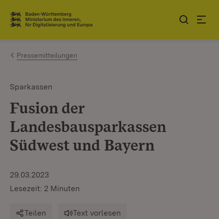
Zum Inhalt springen
Link zur Startseite
Pressemitteilungen
Sparkassen
Fusion der
Landesbausparkassen
Südwest und Bayern
29.03.2023
Lesezeit: 2 Minuten
Teilen
Text vorlesen