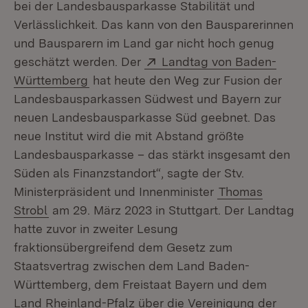
bei der Landesbausparkasse Stabilität und
Verlässlichkeit. Das kann von den Bausparerinnen
und Bausparern im Land gar nicht hoch genug
Extern:
geschätzt werden. Der
Landtag von Baden-
(Öffnet in neuem Fenster)
Württemberg
hat heute den Weg zur Fusion der
Landesbausparkassen Südwest und Bayern zur
neuen Landesbausparkasse Süd geebnet. Das
neue Institut wird die mit Abstand größte
Landesbausparkasse – das stärkt insgesamt den
Süden als Finanzstandort“, sagte der Stv.
Ministerpräsident und Innenminister
Thomas
Strobl
am 29. März 2023 in Stuttgart. Der Landtag
hatte zuvor in zweiter Lesung
fraktionsübergreifend dem Gesetz zum
Staatsvertrag zwischen dem Land Baden-
Württemberg, dem Freistaat Bayern und dem
Land Rheinland-Pfalz über die Vereinigung der