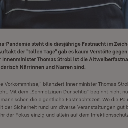
a-Pandemie steht die diesjährige Fastnacht im Zeich
uftakt der "tollen Tage" gab es kaum Verstöße gegen
 Innenminister Thomas Strobl ist die Altweiberfastna
idarisch Närrinnen und Narren sind.
 Vorkommnisse,“ bilanziert Innenminister Thomas Strob
cht. Mit dem „Schmotzigen Dunschtig“ beginnt nicht nu
annischen die eigentliche Fastnachtszeit. Wo die Poli
t der Sicherheit rund um diverse Veranstaltungen gut be
hr der Fokus einzig und allein auf dem Infektionsschutz