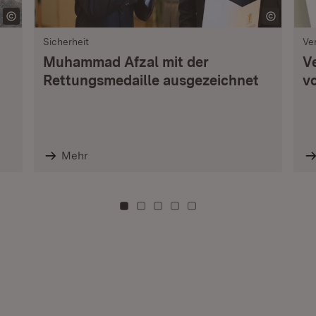
Sicherheit
Ve
Muhammad Afzal mit der
V
Rettungsmedaille ausgezeichnet
vo
Mehr
Zu Kachel: 0
Zu Kachel: 3
Zu Kachel: 6
Zu Kachel: 9
Zu Kachel: 12