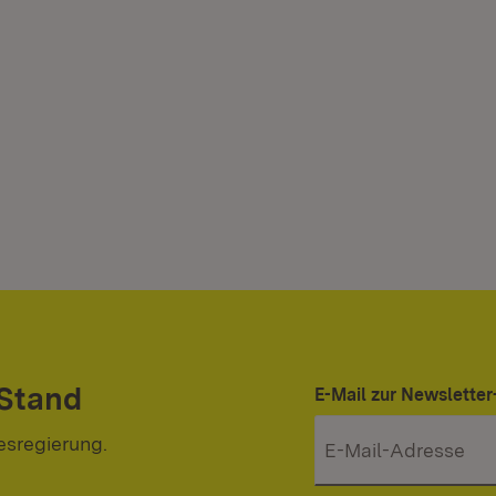
 Stand
E-Mail zur Newslett
esregierung.