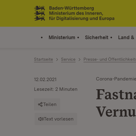
Zum Inhalt springen
Link zur Startseite
Ministerium
Sicherheit
Land &
Startseite
Service
Presse- und Öffentlichkeit
Corona-Pandemi
12.02.2021
Fastn
Lesezeit: 2 Minuten
Teilen
Vernu
Text vorlesen