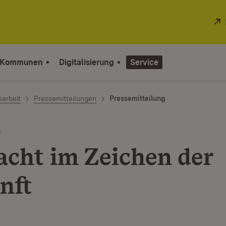
 Kommunen
Digitalisierung
Service
sarbeit
Pressemitteilungen
Pressemitteilung
e
acht im Zeichen der
nft