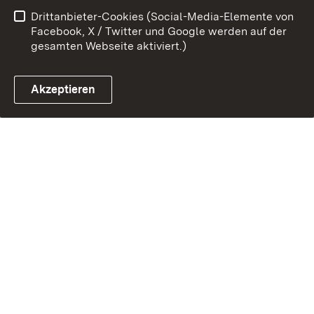
Drittanbieter-Cookies (Social-Media-Elemente von
Facebook, X / Twitter und Google werden auf der
Link zum Landesportal
gesamten Webseite aktiviert.)
Akzeptieren