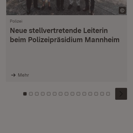
Polizei
Neue stellvertretende Leiterin
beim Polizeipräsidium Mannheim
Mehr
Zu Kachel: 0
Zu Kachel: 1
Zu Kachel: 2
Zu Kachel: 3
Zu Kachel: 4
Zu Kachel: 5
Zu Kachel: 6
Zu Kachel: 7
Zu Kachel: 8
Zu Kachel: 9
Zu Kachel: 10
Zu Kachel: 11
Zu Kachel: 12
Zu Kachel: 1
Zu Kachel