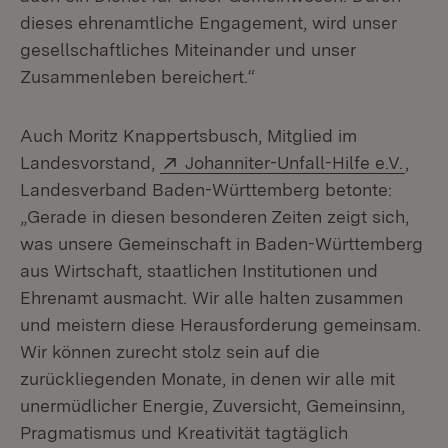
dieses ehrenamtliche Engagement, wird unser
gesellschaftliches Miteinander und unser
Zusammenleben bereichert.“
Auch Moritz Knappertsbusch, Mitglied im
Extern:
(Öffn
Landesvorstand,
Johanniter-Unfall-Hilfe e.V.
,
Landesverband Baden-Württemberg betonte:
„Gerade in diesen besonderen Zeiten zeigt sich,
was unsere Gemeinschaft in Baden-Württemberg
aus Wirtschaft, staatlichen Institutionen und
Ehrenamt ausmacht. Wir alle halten zusammen
und meistern diese Herausforderung gemeinsam.
Wir können zurecht stolz sein auf die
zurückliegenden Monate, in denen wir alle mit
unermüdlicher Energie, Zuversicht, Gemeinsinn,
Pragmatismus und Kreativität tagtäglich