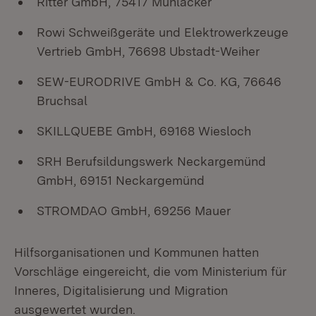
Ritter GmbH, 75417 Mühlacker
Rowi Schweißgeräte und Elektrowerkzeuge
Vertrieb GmbH, 76698 Ubstadt-Weiher
SEW-EURODRIVE GmbH & Co. KG, 76646
Bruchsal
SKILLQUEBE GmbH, 69168 Wiesloch
SRH Berufsildungswerk Neckargemünd
GmbH, 69151 Neckargemünd
STROMDAO GmbH, 69256 Mauer
Hilfsorganisationen und Kommunen hatten
Vorschläge eingereicht, die vom Ministerium für
Inneres, Digitalisierung und Migration
ausgewertet wurden.