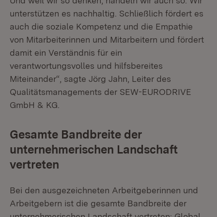
Und weil wir so denken, handeln wir auch so. Wir
unterstützen es nachhaltig. Schließlich fördert es
auch die soziale Kompetenz und die Empathie
von Mitarbeiterinnen und Mitarbeitern und fördert
damit ein Verständnis für ein
verantwortungsvolles und hilfsbereites
Miteinander“, sagte Jörg Jahn, Leiter des
Qualitätsmanagements der SEW-EURODRIVE
GmbH & KG.
Gesamte Bandbreite der
unternehmerischen Landschaft
vertreten
Bei den ausgezeichneten Arbeitgeberinnen und
Arbeitgebern ist die gesamte Bandbreite der
unternehmerischen Landschaft vertreten: Global