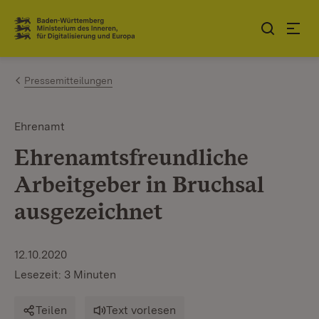
Zum Inhalt springen
Link zur Startseite
Pressemitteilungen
Ehrenamt
Ehrenamtsfreundliche
Arbeitgeber in Bruchsal
ausgezeichnet
12.10.2020
Lesezeit: 3 Minuten
Teilen
Text vorlesen