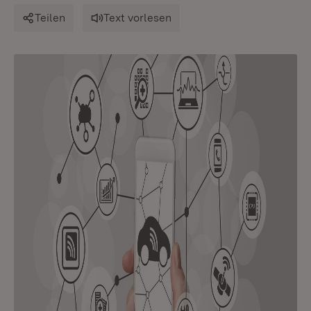
Teilen
Text vorlesen