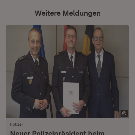
Weitere Meldungen
Polizei
Neuer Polizeipräsident beim