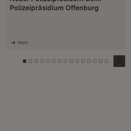
Polizeipräsidium Offenburg
Mehr
Zu Kachel: 0
Zu Kachel: 1
Zu Kachel: 2
Zu Kachel: 3
Zu Kachel: 4
Zu Kachel: 5
Zu Kachel: 6
Zu Kachel: 7
Zu Kachel: 8
Zu Kachel: 9
Zu Kachel: 10
Zu Kachel: 11
Zu Kachel: 12
Zu Kachel: 1
Zu Kachel