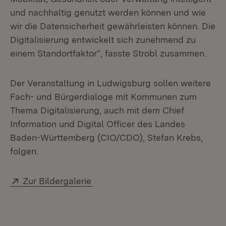
und nachhaltig genutzt werden können und wie
wir die Datensicherheit gewährleisten können. Die
Digitalisierung entwickelt sich zunehmend zu
einem Standortfaktor“, fasste Strobl zusammen.
Der Veranstaltung in Ludwigsburg sollen weitere
Fach- und Bürgerdialoge mit Kommunen zum
Thema Digitalisierung, auch mit dem Chief
Information und Digital Officer des Landes
Baden-Württemberg (CIO/CDO), Stefan Krebs,
folgen.
Extern:
(Öffnet in neuem Fenster)
Zur Bildergalerie