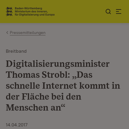
Zum Inhalt springen
Link zur Startseite
Pressemitteilungen
Breitband
Digitalisierungsminister
Thomas Strobl: „Das
schnelle Internet kommt in
der Fläche bei den
Menschen an“
14.04.2017