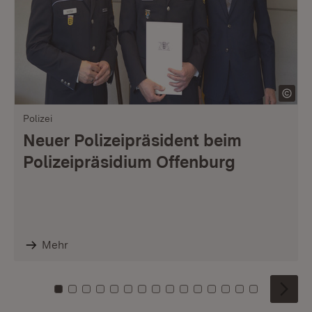
Polizei
Neuer Polizeipräsident beim
Polizeipräsidium Offenburg
Mehr
Zu Kachel: 0
Zu Kachel: 1
Zu Kachel: 2
Zu Kachel: 3
Zu Kachel: 4
Zu Kachel: 5
Zu Kachel: 6
Zu Kachel: 7
Zu Kachel: 8
Zu Kachel: 9
Zu Kachel: 10
Zu Kachel: 11
Zu Kachel: 12
Zu Kachel: 1
Zu Kachel