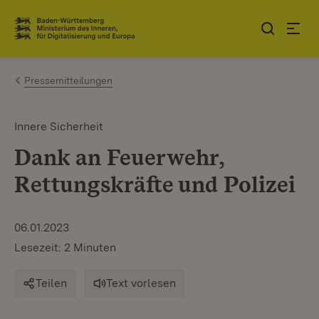
Zum Inhalt springen
Link zur Startseite
Pressemitteilungen
Innere Sicherheit
Dank an Feuerwehr,
Rettungskräfte und Polizei
06.01.2023
Lesezeit: 2 Minuten
Teilen
Text vorlesen