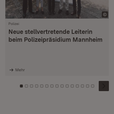
Polizei
Neue stellvertretende Leiterin
beim Polizeipräsidium Mannheim
Mehr
Zu Kachel: 0
Zu Kachel: 1
Zu Kachel: 2
Zu Kachel: 3
Zu Kachel: 4
Zu Kachel: 5
Zu Kachel: 6
Zu Kachel: 7
Zu Kachel: 8
Zu Kachel: 9
Zu Kachel: 10
Zu Kachel: 11
Zu Kachel: 12
Zu Kachel: 1
Zu Kachel