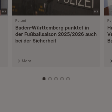
Polizei
Pol
Baden-Württemberg punktet in
H
der Fußballsaison 2025/2026 auch
V
bei der Sicherheit
B
Mehr
Zu Kachel: 0
Zu Kachel: 3
Zu Kachel: 6
Zu Kachel: 9
Zu Kachel: 12