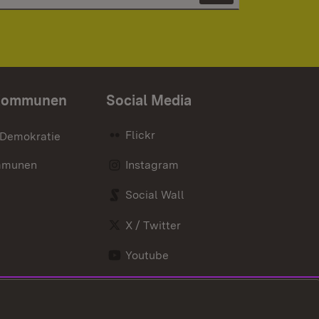
Kommunen
Social Media
Flickr
 Demokratie
mmunen
Instagram
Social Wall
X / Twitter
Youtube