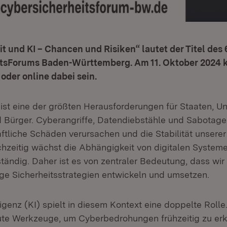
t und KI – Chancen und Risiken“ lautet der Titel des 
tsForums Baden-Württemberg. Am 11. Oktober 2024 k
 oder online dabei sein.
 ist eine der größten Herausforderungen für Staaten, 
 Bürger. Cyberangriffe, Datendiebstähle und Sabotag
ftliche Schäden verursachen und die Stabilität unserer
chzeitig wächst die Abhängigkeit von digitalen System
ständig. Daher ist es von zentraler Bedeutung, dass wir
ge Sicherheitsstrategien entwickeln und umsetzen.
ligenz (KI) spielt in diesem Kontext eine doppelte Rolle.
gute Werkzeuge, um Cyberbedrohungen frühzeitig zu er