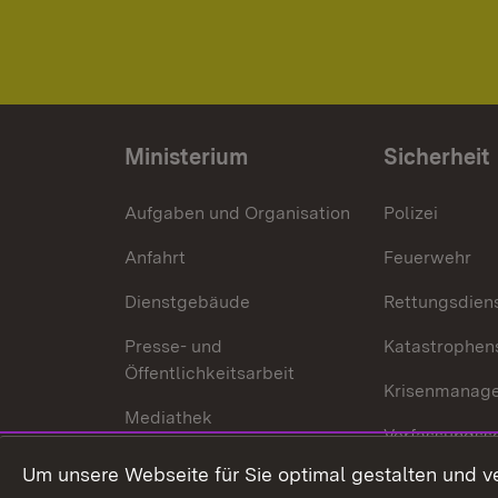
Ministerium
Sicherheit
Aufgaben und Organisation
Polizei
Anfahrt
Feuerwehr
Dienstgebäude
Rettungsdien
Presse- und
Katastrophen
Öffentlichkeitsarbeit
Krisenmanag
Mediathek
Verfassungss
Publikationen
Um unsere Webseite für Sie optimal gestalten und v
Datenschutz