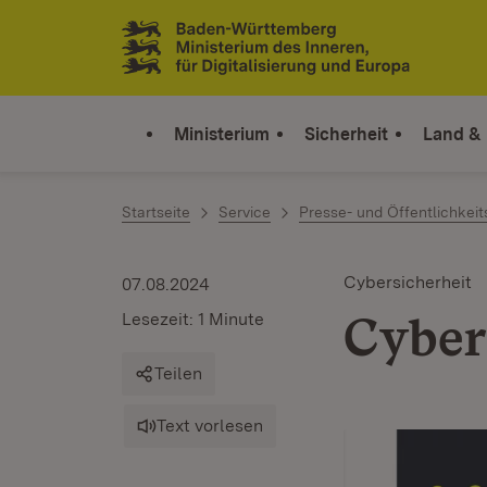
Zum Inhalt springen
Link zur Startseite
Ministerium
Sicherheit
Land &
Startseite
Service
Presse- und Öffentlichkeit
Cybersicherheit
07.08.2024
Cyber
Lesezeit: 1 Minute
Teilen
Text vorlesen