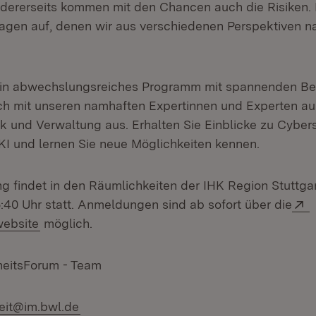
ererseits kommen mit den Chancen auch die Risiken. 
Fragen auf, denen wir aus verschiedenen Perspektiven 
ein abwechslungsreiches Programm mit spannenden Bei
ch mit unseren namhaften Expertinnen und Experten au
tik und Verwaltung aus. Erhalten Sie Einblicke zu Cybers
KI und lernen Sie neue Möglichkeiten kennen.
ng findet in den Räumlichkeiten der IHK Region Stuttgar
E
5:40 Uhr statt. Anmeldungen sind ab sofort über die
(Öffnet in neuem Fenster)
website
möglich.
heitsForum - Team
eit@im.bwl.de