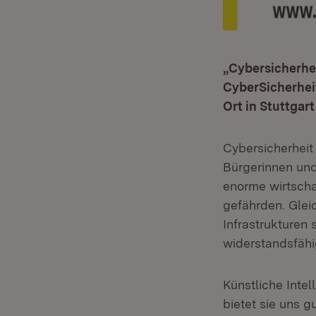
„Cybersicherhei
CyberSicherhei
Ort in Stuttgart
Cybersicherheit
Bürgerinnen und
enorme wirtscha
gefährden. Glei
Infrastrukturen 
widerstandsfähi
Künstliche Intel
bietet sie uns 