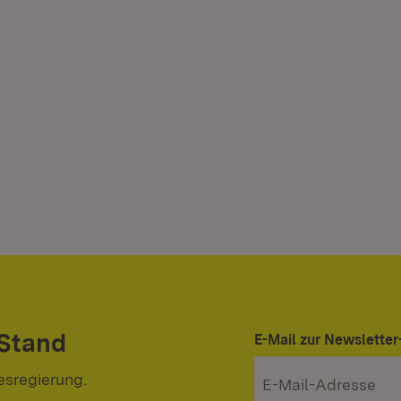
 Stand
E-Mail zur Newslett
esregierung.