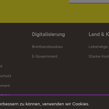
Digitalisierung
Land & 
Breitbandausbau
Lebendige
E-Government
Starke Ko
st
schutz
ement
chutz
erbessern zu können, verwenden wir Cookies.