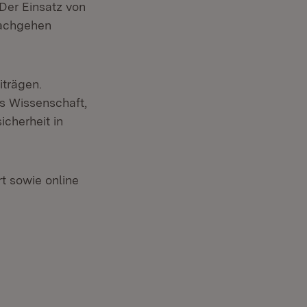
Der Einsatz von
nachgehen
trägen.
s Wissenschaft,
icherheit in
t sowie online
xtern: