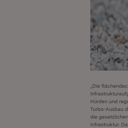
„Die flächendec
Infrastrukturau
Hürden und regu
Turbo-Ausbau de
die gesetzlich
Infrastruktur. D