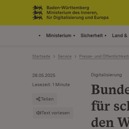
Zum Inhalt springen
Link zur Startseite
Ministerium
Sicherheit
Land &
Startseite
Service
Presse- und Öffentlichkeit
Digitalisierung
28.05.2025
Bunde
Lesezeit: 1 Minute
Teilen
für s
Text vorlesen
den 