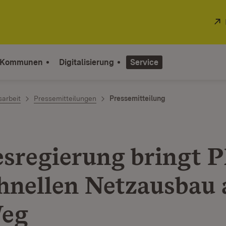
 Kommunen
Digitalisierung
Service
sarbeit
Pressemitteilungen
Pressemitteilung
sregierung bringt P
chnellen Netzausbau 
Weg