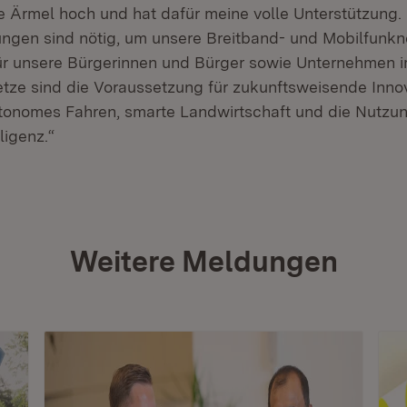
ie Ärmel hoch und hat dafür meine volle Unterstützung.
gen sind nötig, um unsere Breitband- und Mobilfunkn
ür unsere Bürgerinnen und Bürger sowie Unternehmen 
etze sind die Voraussetzung für zukunftsweisende Inno
tonomes Fahren, smarte Landwirtschaft und die Nutzu
ligenz.“
Weitere Meldungen