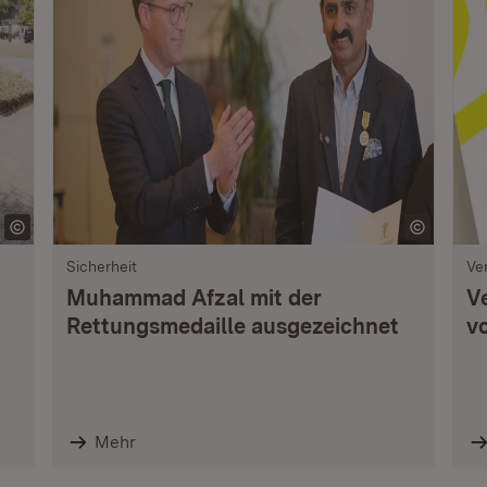
Sicherheit
Ve
Muhammad Afzal mit der
V
Rettungsmedaille ausgezeichnet
vo
Mehr