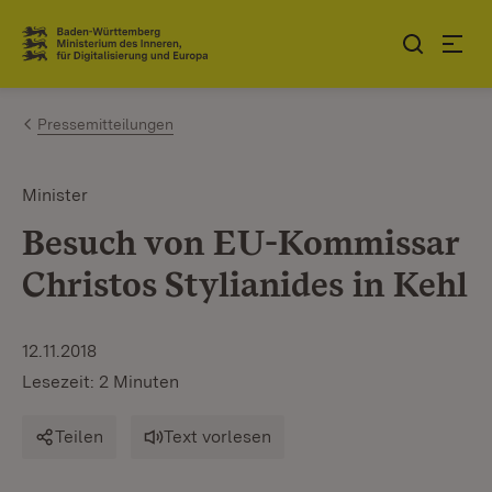
Zum Inhalt springen
Link zur Startseite
Pressemitteilungen
Minister
Besuch von EU-Kommissar
Christos Stylianides in Kehl
12.11.2018
Lesezeit: 2 Minuten
Teilen
Text vorlesen