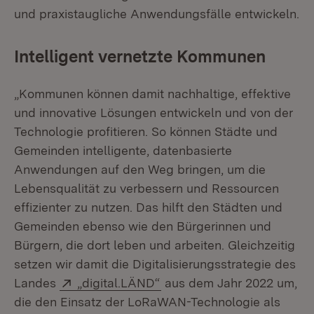
und praxistaugliche Anwendungsfälle entwickeln.
Intelligent vernetzte Kommunen
„Kommunen können damit nachhaltige, effektive
und innovative Lösungen entwickeln und von der
Technologie profitieren. So können Städte und
Gemeinden intelligente, datenbasierte
Anwendungen auf den Weg bringen, um die
Lebensqualität zu verbessern und Ressourcen
effizienter zu nutzen. Das hilft den Städten und
Gemeinden ebenso wie den Bürgerinnen und
Bürgern, die dort leben und arbeiten. Gleichzeitig
setzen wir damit die Digitalisierungsstrategie des
Extern:
(Öffnet in neuem Fenster)
Landes
„digital.LÄND“
aus dem Jahr 2022 um,
die den Einsatz der LoRaWAN-Technologie als