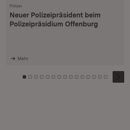
Polizei
Neuer Polizeipräsident beim
Polizeipräsidium Offenburg
Mehr
Zu Kachel: 0
Zu Kachel: 1
Zu Kachel: 2
Zu Kachel: 3
Zu Kachel: 4
Zu Kachel: 5
Zu Kachel: 6
Zu Kachel: 7
Zu Kachel: 8
Zu Kachel: 9
Zu Kachel: 10
Zu Kachel: 11
Zu Kachel: 12
Zu Kachel: 1
Zu Kachel