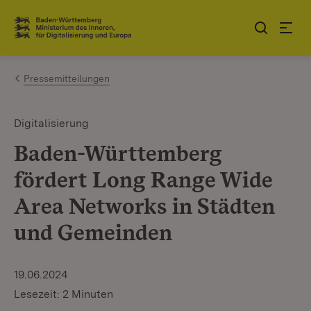
Zum Inhalt springen
Link zur Startseite
Pressemitteilungen
Digitalisierung
Baden-Württemberg
fördert Long Range Wide
Area Networks in Städten
und Gemeinden
19.06.2024
Lesezeit: 2 Minuten