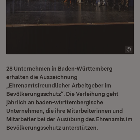
28 Unternehmen in Baden-Württemberg
erhalten die Auszeichnung
„Ehrenamtsfreundlicher Arbeitgeber im
Bevölkerungsschutz“. Die Verleihung geht
jährlich an baden-württembergische
Unternehmen, die ihre Mitarbeiterinnen und
Mitarbeiter bei der Ausübung des Ehrenamts im
Bevölkerungsschutz unterstützen.