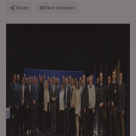
Teilen
Text vorlesen