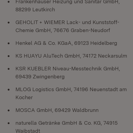
Frankenhauser Heizung und Sanitär GmbH,
88299 Leutkirch
GEHOLIT + WIEMER Lack- und Kunststoff-
Chemie GmbH, 76676 Graben-Neudorf
Henkel AG & Co. KGaA, 69123 Heidelberg
KS HUAYU AluTech GmbH, 74172 Neckarsulm
KSR KUEBLER Niveau-Messtechnik GmbH,
69439 Zwingenberg
MLOG Logistics GmbH, 74196 Neuenstadt am
Kocher
MOSCA GmbH, 69429 Waldbrunn
naturella Getränke GmbH & Co. KG, 74915
Waibstadt