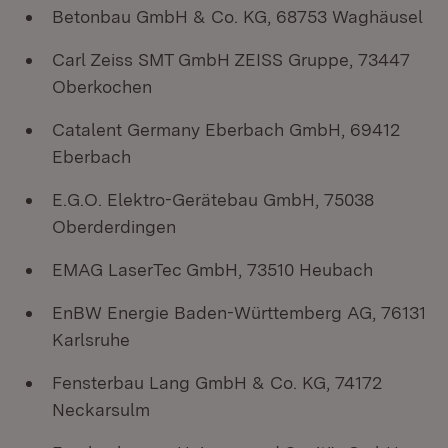
Betonbau GmbH & Co. KG, 68753 Waghäusel
Carl Zeiss SMT GmbH ZEISS Gruppe, 73447
Oberkochen
Catalent Germany Eberbach GmbH, 69412
Eberbach
E.G.O. Elektro-Gerätebau GmbH, 75038
Oberderdingen
EMAG LaserTec GmbH, 73510 Heubach
EnBW Energie Baden-Württemberg AG, 76131
Karlsruhe
Fensterbau Lang GmbH & Co. KG, 74172
Neckarsulm