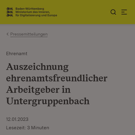
Zum Inhalt springen
Link zur Startseite
Pressemitteilungen
Ehrenamt
Auszeichnung
ehrenamtsfreundlicher
Arbeitgeber in
Untergruppenbach
12.01.2023
Lesezeit: 3 Minuten