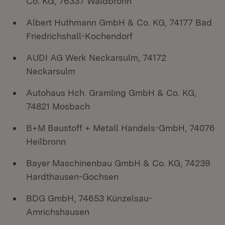
Co. KG, 76337 Waldbronn
Albert Huthmann GmbH & Co. KG, 74177 Bad
Friedrichshall-Kochendorf
AUDI AG Werk Neckarsulm, 74172
Neckarsulm
Autohaus Hch. Gramling GmbH & Co. KG,
74821 Mosbach
B+M Baustoff + Metall Handels-GmbH, 74076
Heilbronn
Bayer Maschinenbau GmbH & Co. KG, 74239
Hardthausen-Gochsen
BDG GmbH, 74653 Künzelsau-
Amrichshausen