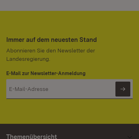
Immer auf dem neuesten Stand
Abonnieren Sie den Newsletter der
Landesregierung.
E-Mail zur Newsletter-Anmeldung
News
Themenübersicht