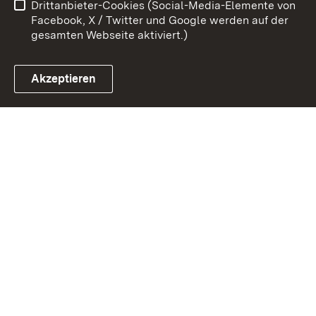
Drittanbieter-Cookies (Social-Media-Elemente von
Impressum
Cookies
Facebook, X / Twitter und Google werden auf der
gesamten Webseite aktiviert.)
Akzeptieren
Link zum Landesportal