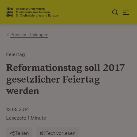
Zum Inhalt springen
Link zur Startseite
Pressemitteilungen
Feiertag
Reformationstag soll 2017
gesetzlicher Feiertag
werden
13.05.2014
Lesezeit: 1 Minute
Teilen
Text vorlesen