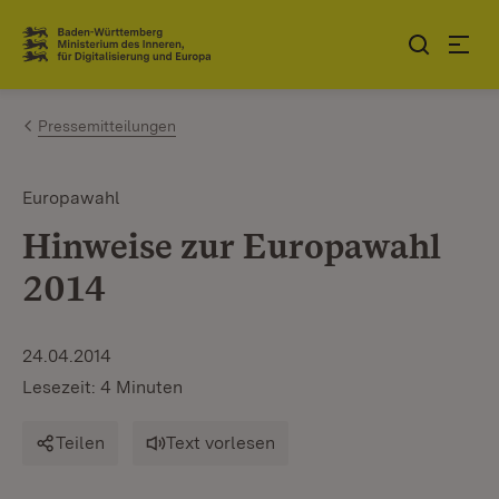
Zum Inhalt springen
Link zur Startseite
Pressemitteilungen
Europawahl
Hinweise zur Europawahl
2014
24.04.2014
Lesezeit: 4 Minuten
Teilen
Text vorlesen