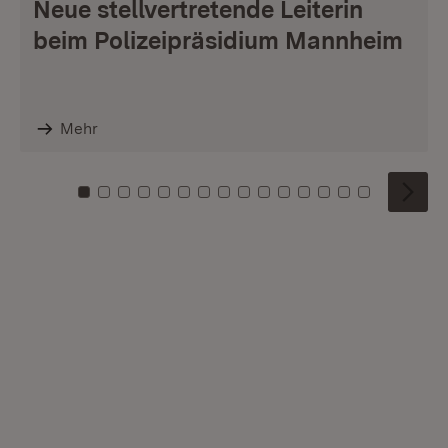
Neue stellvertretende Leiterin
beim Polizeipräsidium Mannheim
Mehr
Zu Kachel: 0
Zu Kachel: 1
Zu Kachel: 2
Zu Kachel: 3
Zu Kachel: 4
Zu Kachel: 5
Zu Kachel: 6
Zu Kachel: 7
Zu Kachel: 8
Zu Kachel: 9
Zu Kachel: 10
Zu Kachel: 11
Zu Kachel: 12
Zu Kachel: 1
Zu Kachel