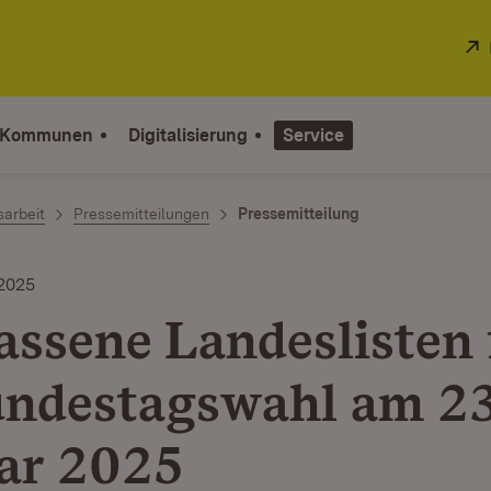
 Kommunen
Digitalisierung
Service
sarbeit
Pressemitteilungen
Pressemitteilung
2025
assene Landeslisten 
undestagswahl am 23
ar 2025