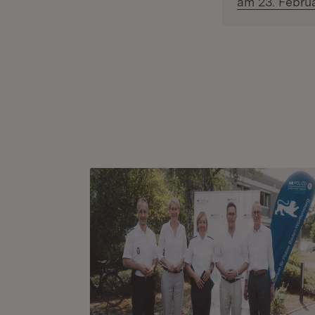
am 23. Febru