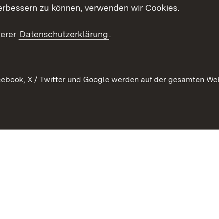
erbessern zu können, verwenden wir Cookies.
echt
serer
Datenschutzerklärung
.
ebook, X / Twitter und Google werden auf der gesamten Webs
Kontakt
Datenschutz
Barrierefreiheit