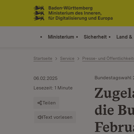
Zum Inhalt springen
Link zur Startseite
Ministerium
Sicherheit
Land &
Startseite
Service
Presse- und Öffentlichkeit
Bundestagswahl 
06.02.2025
Zugel
Lesezeit: 1 Minute
Teilen
die B
Text vorlesen
Febru