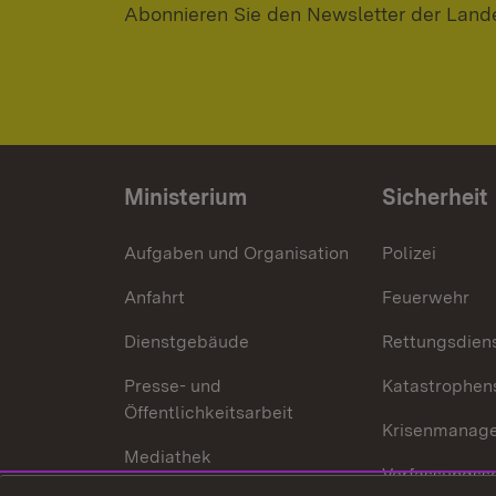
Abonnieren Sie den Newsletter der Land
Ministerium
Sicherheit
Aufgaben und Organisation
Polizei
Anfahrt
Feuerwehr
Dienstgebäude
Rettungsdien
Presse- und
Katastrophen
Öffentlichkeitsarbeit
Krisenmanag
Mediathek
Verfassungss