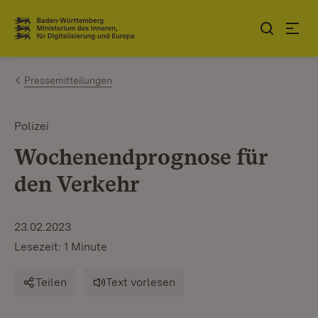
Zum Inhalt springen
Link zur Startseite
Pressemitteilungen
Polizei
Wochenendprognose für
den Verkehr
23.02.2023
Lesezeit: 1 Minute
Teilen
Text vorlesen