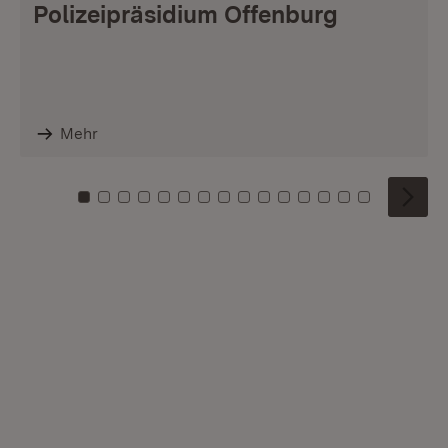
Polizeipräsidium Offenburg
Mehr
Zu Kachel: 0
Zu Kachel: 1
Zu Kachel: 2
Zu Kachel: 3
Zu Kachel: 4
Zu Kachel: 5
Zu Kachel: 6
Zu Kachel: 7
Zu Kachel: 8
Zu Kachel: 9
Zu Kachel: 10
Zu Kachel: 11
Zu Kachel: 12
Zu Kachel: 1
Zu Kachel