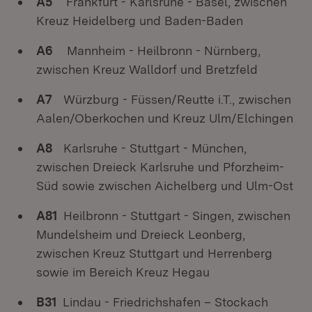
A5
Frankfurt - Karlsruhe - Basel, zwischen
Kreuz Heidelberg und Baden-Baden
A6
Mannheim - Heilbronn - Nürnberg,
zwischen Kreuz Walldorf und Bretzfeld
A7
Würzburg - Füssen/Reutte i.T., zwischen
Aalen/Oberkochen und Kreuz Ulm/Elchingen
A8
Karlsruhe - Stuttgart - München,
zwischen Dreieck Karlsruhe und Pforzheim-
Süd sowie zwischen Aichelberg und Ulm-Ost
A81
Heilbronn - Stuttgart - Singen, zwischen
Mundelsheim und Dreieck Leonberg,
zwischen Kreuz Stuttgart und Herrenberg
sowie im Bereich Kreuz Hegau
B31
Lindau - Friedrichshafen – Stockach