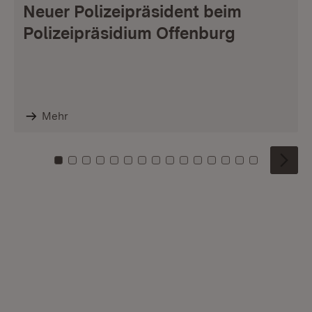
Neuer Polizeipräsident beim
Polizeipräsidium Offenburg
Mehr
Zu Kachel: 0
Zu Kachel: 1
Zu Kachel: 2
Zu Kachel: 3
Zu Kachel: 4
Zu Kachel: 5
Zu Kachel: 6
Zu Kachel: 7
Zu Kachel: 8
Zu Kachel: 9
Zu Kachel: 10
Zu Kachel: 11
Zu Kachel: 12
Zu Kachel: 1
Zu Kachel