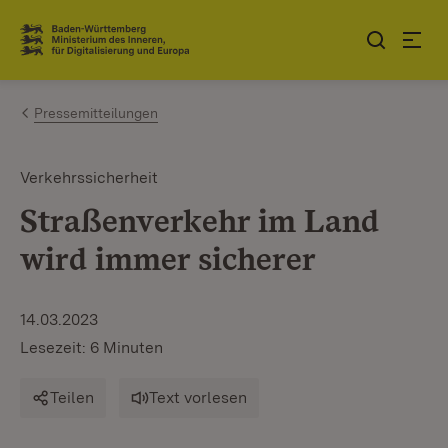
Zum Inhalt springen
Link zur Startseite
Pressemitteilungen
Verkehrssicherheit
Straßenverkehr im Land
wird immer sicherer
14.03.2023
Lesezeit: 6 Minuten
Teilen
Text vorlesen