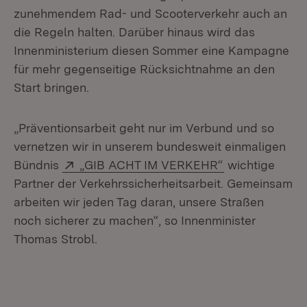
zunehmendem Rad- und Scooterverkehr auch an
die Regeln halten. Darüber hinaus wird das
Innenministerium diesen Sommer eine Kampagne
für mehr gegenseitige Rücksichtnahme an den
Start bringen.
„Präventionsarbeit geht nur im Verbund und so
vernetzen wir in unserem bundesweit einmaligen
Extern:
(Öffnet in neu
Bündnis
„GIB ACHT IM VERKEHR“
wichtige
Partner der Verkehrssicherheitsarbeit. Gemeinsam
arbeiten wir jeden Tag daran, unsere Straßen
noch sicherer zu machen“, so Innenminister
Thomas Strobl.