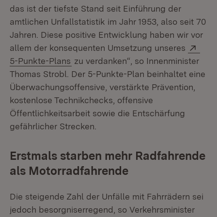
das ist der tiefste Stand seit Einführung der
amtlichen Unfallstatistik im Jahr 1953, also seit 70
Jahren. Diese positive Entwicklung haben wir vor
Exte
allem der konsequenten Umsetzung unseres
(Öffnet in neuem Fenster)
5-Punkte-Plans
zu verdanken“, so Innenminister
Thomas Strobl. Der 5-Punkte-Plan beinhaltet eine
Überwachungsoffensive, verstärkte Prävention,
kostenlose Technikchecks, offensive
Öffentlichkeitsarbeit sowie die Entschärfung
gefährlicher Strecken.
Erstmals starben mehr Radfahrende
als Motorradfahrende
Die steigende Zahl der Unfälle mit Fahrrädern sei
jedoch besorgniserregend, so Verkehrsminister