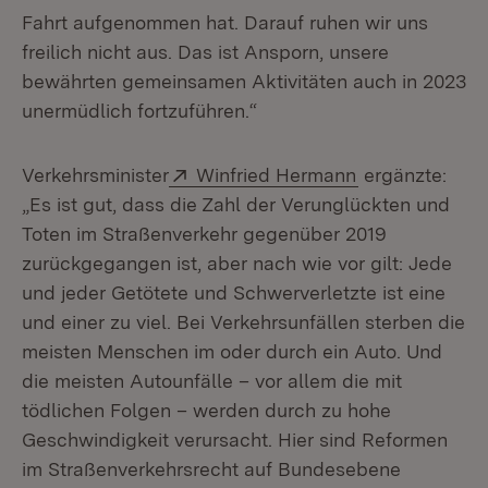
Fahrt aufgenommen hat. Darauf ruhen wir uns
freilich nicht aus. Das ist Ansporn, unsere
bewährten gemeinsamen Aktivitäten auch in 2023
unermüdlich fortzuführen.“
Extern:
(Öffnet in neu
Verkehrsminister
Winfried Hermann
ergänzte:
„Es ist gut, dass die Zahl der Verunglückten und
Toten im Straßenverkehr gegenüber 2019
zurückgegangen ist, aber nach wie vor gilt: Jede
und jeder Getötete und Schwerverletzte ist eine
und einer zu viel. Bei Verkehrsunfällen sterben die
meisten Menschen im oder durch ein Auto. Und
die meisten Autounfälle – vor allem die mit
tödlichen Folgen – werden durch zu hohe
Geschwindigkeit verursacht. Hier sind Reformen
im Straßenverkehrsrecht auf Bundesebene