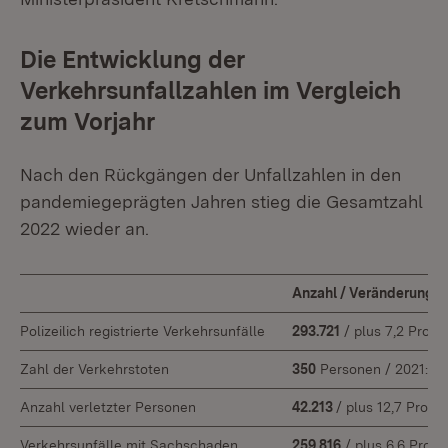
Die Entwicklung der
Verkehrsunfallzahlen im Vergleich
zum Vorjahr
Nach den Rückgängen der Unfallzahlen in den
pandemiegeprägten Jahren stieg die Gesamtzahl
2022 wieder an.
Anzahl / Veränderung g
Polizeilich registrierte Verkehrsunfälle
293.721
/ plus 7,2 Proze
Zahl der Verkehrstoten
350
Personen / 2021: 3
Anzahl verletzter Personen
42.213
/ plus 12,7 Proze
Verkehrsunfälle mit Sachschaden
259.816
/ plus 6,6 Proze