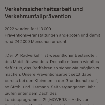
Verkehrssicherheitsarbeit und
Verkehrsunfallprävention
2022 wurden fast 13.000
Präventionsveranstaltungen angeboten und damit
rund 242.000 Menschen erreicht.
Extern:
(Öffnet in neuem Fenster)
„Der
Radverkehr
ist wesentlicher Bestandteil
des Mobilitätswandels. Deshalb müssen wir alles
dafür tun, das Radfahren so sicher wie möglich zu
machen. Unsere Präventionsarbeit setzt dabei
bereits bei den Kleinsten in der Grundschule an“,
so Strobl und Hermann. Seit vergangenem Jahr
laufen unter dem Dach des
Extern:
Landesprogramms
„MOVERS – Aktiv zur