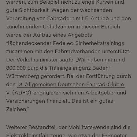
werden, zum Beispiel nicht zu enge Kurven und
gute Sichtbarkeit. Wegen der wachsenden
Verbreitung von Fahrrädern mit E-Antrieb und den
zunehmenden Unfallzahlen in diesem Bereich
werde der Aufbau eines Angebots
flächendeckender Pedelec-Sicherheitstrainings
zusammen mit den Fahrradverbänden unterstützt.
Der Verkehrsminister sagte: „Wir haben mit rund
800.000 Euro die Trainings in ganz Baden-
Württemberg gefördert. Bei der Fortführung durch
Extern:
den
Allgemeinen Deutschen Fahrrad-Club e.
(Öffnet in neuem Fenster)
V. (ADFC)
engagieren sich nun Arbeitgeber und
Versicherungen finanziell. Das ist ein gutes
Zeichen.“
Weiterer Bestandteil der Mobilitätswende sind die
Elektrokleinstfahrzeuge, wie etwa der E-Scooter.