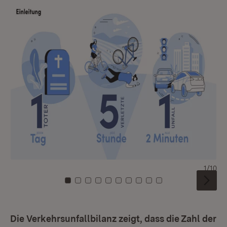
1/10
Zu Kachel: 0
Zu Kachel: 1
Zu Kachel: 2
Zu Kachel: 3
Zu Kachel: 4
Zu Kachel: 5
Zu Kachel: 6
Zu Kachel: 7
Zu Kachel: 8
Zu Kachel: 9
Die Verkehrsunfallbilanz zeigt, dass die Zahl der