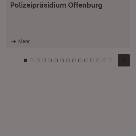
Polizeipräsidium Offenburg
Mehr
Zu Kachel: 0
Zu Kachel: 1
Zu Kachel: 2
Zu Kachel: 3
Zu Kachel: 4
Zu Kachel: 5
Zu Kachel: 6
Zu Kachel: 7
Zu Kachel: 8
Zu Kachel: 9
Zu Kachel: 10
Zu Kachel: 11
Zu Kachel: 12
Zu Kachel: 1
Zu Kachel