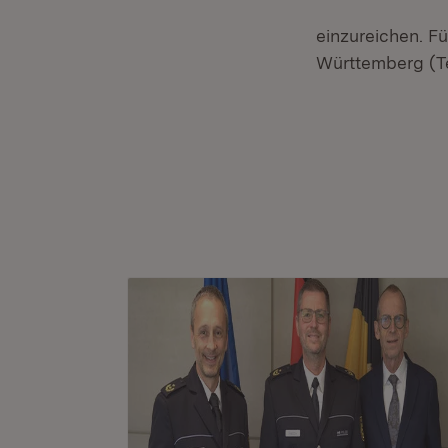
einzureichen. F
Württemberg (Te