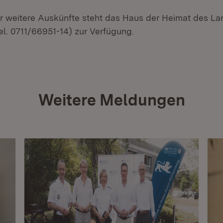
ür weitere Auskünfte steht das Haus der Heimat des L
l. 0711/66951-14) zur Verfügung.
Weitere Meldungen