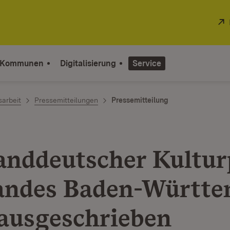
 Kommunen
Digitalisierung
Service
sarbeit
Pressemitteilungen
Pressemitteilung
anddeutscher Kultur
andes Baden-Württ
ausgeschrieben