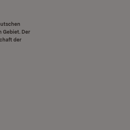
eutschen
m Gebiet. Der
chaft der