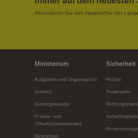
Immer auf dem neuesten
Abonnieren Sie den Newsletter der Land
Ministerium
Sicherheit
Aufgaben und Organisation
Polizei
Anfahrt
Feuerwehr
Dienstgebäude
Rettungsdien
Presse- und
Katastrophen
Öffentlichkeitsarbeit
Krisenmanag
Mediathek