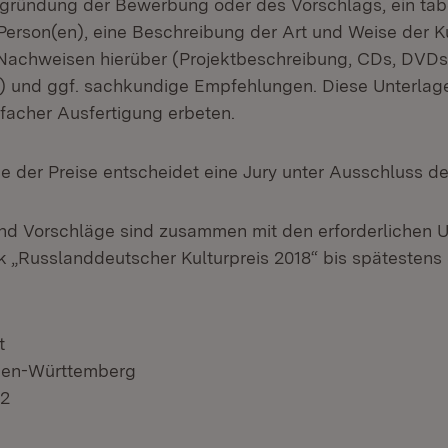
egründung der Bewerbung oder des Vorschlags, ein tabe
Person(en), eine Beschreibung der Art und Weise der Ku
Nachweisen hierüber (Projektbeschreibung, CDs, DVDs
 und ggf. sachkundige Empfehlungen. Diese Unterlag
-facher Ausfertigung erbeten.
e der Preise entscheidet eine Jury unter Ausschluss 
d Vorschläge sind zusammen mit den erforderlichen U
 „Russlanddeutscher Kulturpreis 2018“ bis spätestens 
t
den-Württemberg
92