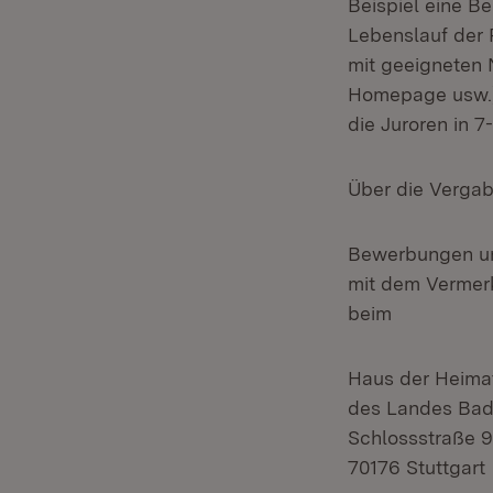
Beispiel eine B
Lebenslauf der 
mit geeigneten 
Homepage usw.)
die Juroren in 7
Über die Vergab
Bewerbungen un
mit dem Vermerk
beim
Haus der Heima
des Landes Ba
Schlossstraße 
70176 Stuttgart