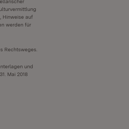
llarischer
lturvermittlung
, Hinweise auf
en werden für
des Rechtsweges.
nterlagen und
31. Mai 2018