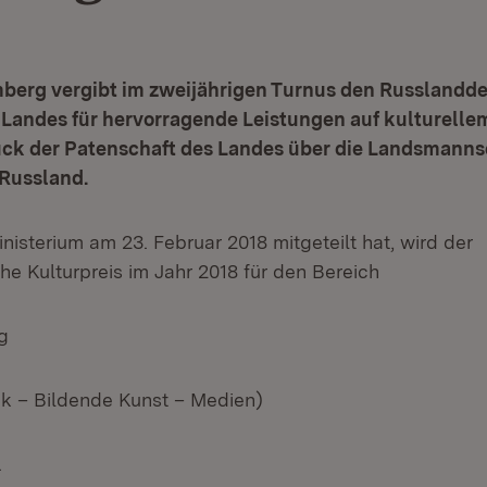
erg vergibt im zweijährigen Turnus den Russlandd
 Landes für hervorragende Leistungen auf kulturelle
ruck der Patenschaft des Landes über die Landsmanns
Russland.
isterium am 23. Februar 2018 mitgeteilt hat, wird der
e Kulturpreis im Jahr 2018 für den Bereich
g
sik – Bildende Kunst – Medien)
.