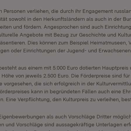
an Personen verliehen, die durch ihr Engagement russl
tität sowohl in den Herkunftsländern als auch in der B
breiten und fördern. Angesprochen sind auch Einrichtun
 kulturelle Angebote mit Bezug zur Geschichte und Kult
äsentieren. Dies können zum Beispiel Heimatmuseen, V
ngen oder Einrichtungen der Jugend- und Erwachsenenb
 besteht aus einem mit 5.000 Euro dotierten Hauptpreis
 Höhe von jeweils 2.500 Euro. Die Förderpreise sind für
 vorgesehen, die sich erfolgreich in der Kulturvermittl
Förderpreises kann in begründeten Fällen auch eine E
 Eine Verpflichtung, den Kulturpreis zu verleihen, best
Eigenbewerbungen als auch Vorschläge Dritter möglic
 und Vorschläge sind aussagekräftige Unterlagen erfo