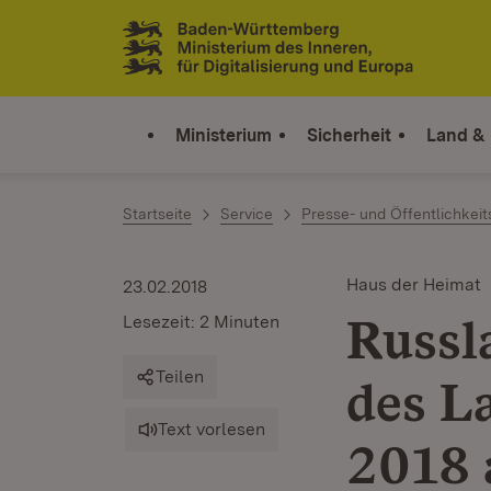
Zum Inhalt springen
Link zur Startseite
Ministerium
Sicherheit
Land &
Startseite
Service
Presse- und Öffentlichkeit
Haus der Heimat
23.02.2018
Russl
Lesezeit: 2 Minuten
Teilen
des L
Text vorlesen
2018 