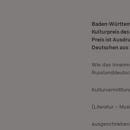
Baden-Württemb
Kulturpreis des
Preis ist Ausd
Deutschen aus 
Wie das Innenmin
Russlanddeutsch
Kulturvermittlun
(Literatur – Mu
ausgeschrieben