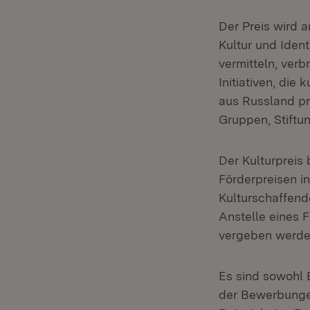
Der Preis wird 
Kultur und Iden
vermitteln, ver
Initiativen, die
aus Russland pr
Gruppen, Stiftu
Der Kulturpreis
Förderpreisen in
Kulturschaffende
Anstelle eines 
vergeben werden.
Es sind sowohl 
der Bewerbungen