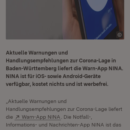
Aktuelle Warnungen und
Handlungsempfehlungen zur Corona-Lage in
Baden-Württemberg liefert die Warn-App NINA.
NINA ist für iOS- sowie Android-Geräte
verfügbar, kostet nichts und ist werbefrei.
„Aktuelle Warnungen und
Handlungsempfehlungen zur Corona-Lage liefert
Extern:
(Öffnet in neuem Fenster)
die
Warn-App NINA
. Die Notfall-,
Informations- und Nachrichten-App NINA ist das