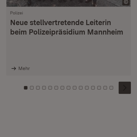
Polizei
Neue stellvertretende Leiterin
beim Polizeipräsidium Mannheim
Mehr
Zu Kachel: 0
Zu Kachel: 1
Zu Kachel: 2
Zu Kachel: 3
Zu Kachel: 4
Zu Kachel: 5
Zu Kachel: 6
Zu Kachel: 7
Zu Kachel: 8
Zu Kachel: 9
Zu Kachel: 10
Zu Kachel: 11
Zu Kachel: 12
Zu Kachel: 1
Zu Kachel