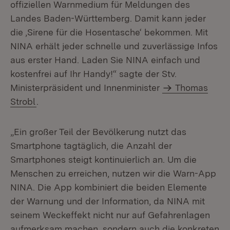
offiziellen Warnmedium für Meldungen des
Landes Baden-Württemberg. Damit kann jeder
die ‚Sirene für die Hosentasche‘ bekommen. Mit
NINA erhält jeder schnelle und zuverlässige Infos
aus erster Hand. Laden Sie NINA einfach und
kostenfrei auf Ihr Handy!“ sagte der Stv.
Ministerpräsident und Innenminister
Thomas
Strobl
.
„Ein großer Teil der Bevölkerung nutzt das
Smartphone tagtäglich, die Anzahl der
Smartphones steigt kontinuierlich an. Um die
Menschen zu erreichen, nutzen wir die Warn-App
NINA. Die App kombiniert die beiden Elemente
der Warnung und der Information, da NINA mit
seinem Weckeffekt nicht nur auf Gefahrenlagen
aufmerksam machen, sondern auch die konkreten