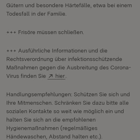
Gütern und besondere Härtefälle, etwa bei einem
Todesfall in der Familie.
+++ Frisöre müssen schließen.
+++ Ausführliche Informationen und die
Rechtsverordnung über infektionsschützende
Maßnahmen gegen die Ausbreitung des Corona-
Extern:
(Öffnet in neuem Fenster)
Virus finden Sie
hier
.
Handlungsempfehlungen: Schützen Sie sich und
Ihre Mitmenschen. Schränken Sie dazu bitte alle
sozialen Kontakte so weit wie möglich ein und
halten Sie sich an die empfohlenen
Hygienemaßnahmen (regelmäßiges
Händewaschen, Abstand halten etc.).