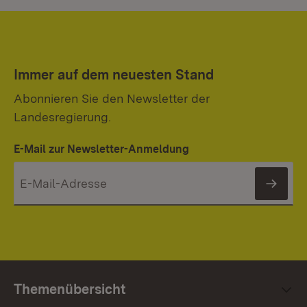
Immer auf dem neuesten Stand
Abonnieren Sie den Newsletter der
Landesregierung.
E-Mail zur Newsletter-Anmeldung
News
Themenübersicht