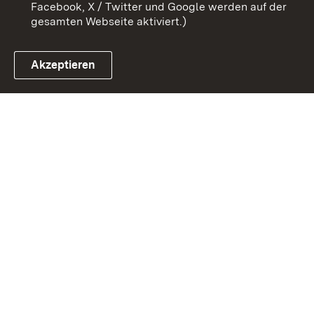
Facebook, X / Twitter und Google werden auf der
gesamten Webseite aktiviert.)
Akzeptieren
Link zum Landesportal