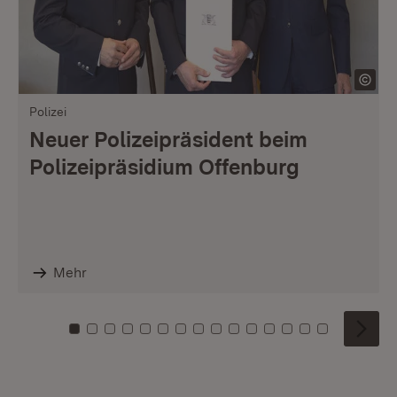
Polizei
Neuer Polizeipräsident beim
Polizeipräsidium Offenburg
Mehr
Zu Kachel: 0
Zu Kachel: 1
Zu Kachel: 2
Zu Kachel: 3
Zu Kachel: 4
Zu Kachel: 5
Zu Kachel: 6
Zu Kachel: 7
Zu Kachel: 8
Zu Kachel: 9
Zu Kachel: 10
Zu Kachel: 11
Zu Kachel: 12
Zu Kachel: 1
Zu Kachel