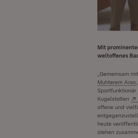
Mit prominente
weltoffenes B
„Gemeinsam mit 
Muhterem Aras
Sportfunktionär
Kugelstoßen
offene und viel
entgegenzustell
heute veröffent
stehen zusammen