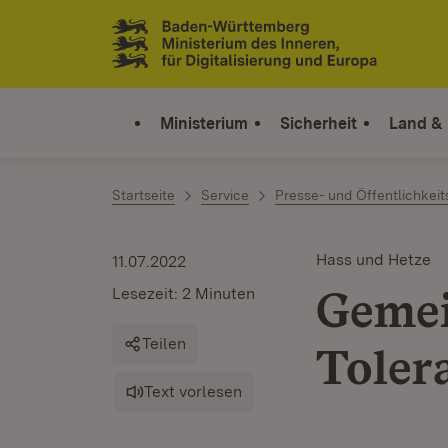
Zum Inhalt springen
Link zur Startseite
Ministerium
Sicherheit
Land &
Startseite
Service
Presse- und Öffentlichkeit
Hass und Hetze
11.07.2022
Gemei
Lesezeit: 2 Minuten
Teilen
Toler
Text vorlesen