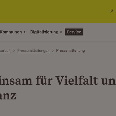
 Kommunen
Digitalisierung
Service
sarbeit
Pressemitteilungen
Pressemitteilung
nsam für Vielfalt u
anz