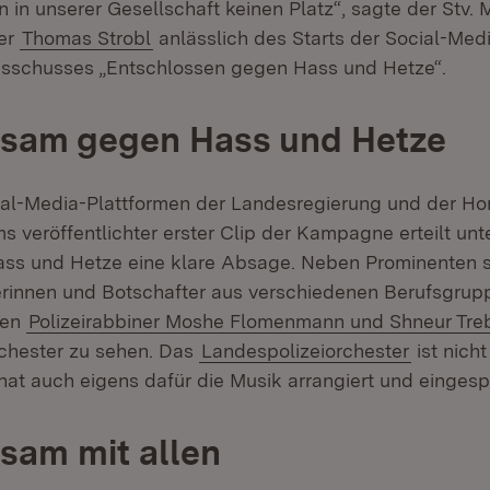
in unserer Gesellschaft keinen Platz“, sagte der Stv. 
ter
Thomas Strobl
anlässlich des Starts der Social-M
usschusses „Entschlossen gegen Hass und Hetze“.
sam gegen Hass und Hetze
cial-Media-Plattformen der Landesregierung und der 
s veröffentlichter erster Clip der Kampagne erteilt un
ss und Hetze eine klare Absage. Neben Prominenten s
rinnen und Botschafter aus verschiedenen Berufsgrupp
ten
Polizeirabbiner Moshe Flomenmann und Shneur Tre
chester zu sehen. Das
Landespolizeiorchester
ist nicht
at auch eigens dafür die Musik arrangiert und eingespi
sam mit allen