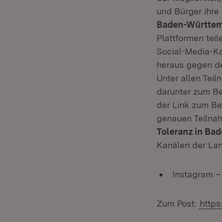
und Bürger ihre
Baden-Württe
Plattformen teil
Social-Media-Ka
heraus gegen de
Unter allen Tei
darunter zum Bei
der Link zum Be
genauen Teilna
Toleranz in Ba
Kanälen der Lan
Instagram –
Zum Post:
http