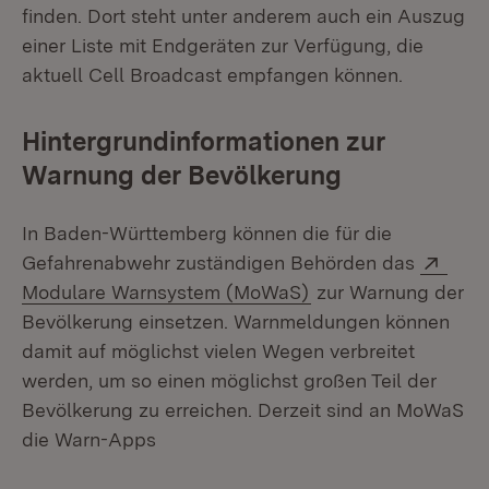
finden. Dort steht unter anderem auch ein Auszug
einer Liste mit Endgeräten zur Verfügung, die
aktuell Cell Broadcast empfangen können.
Hintergrundinformationen zur
Warnung der Bevölkerung
In Baden-Württemberg können die für die
Exte
Gefahrenabwehr zuständigen Behörden das
(Öffnet in neuem Fe
Modulare Warnsystem (MoWaS)
zur Warnung der
Bevölkerung einsetzen. Warnmeldungen können
damit auf möglichst vielen Wegen verbreitet
werden, um so einen möglichst großen Teil der
Bevölkerung zu erreichen. Derzeit sind an MoWaS
die Warn-Apps