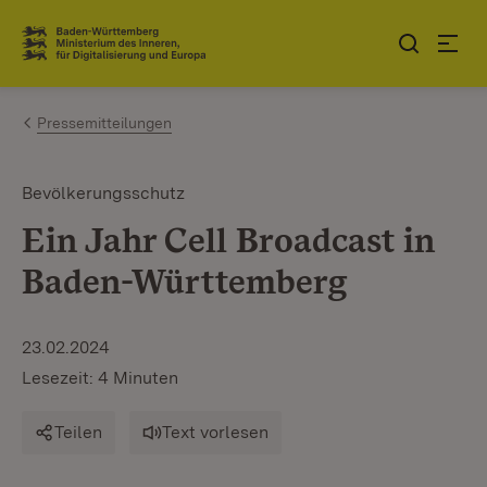
Zum Inhalt springen
Link zur Startseite
Pressemitteilungen
Bevölkerungsschutz
Ein Jahr Cell Broadcast in
Baden-Württemberg
23.02.2024
Lesezeit: 4 Minuten
Teilen
Text vorlesen